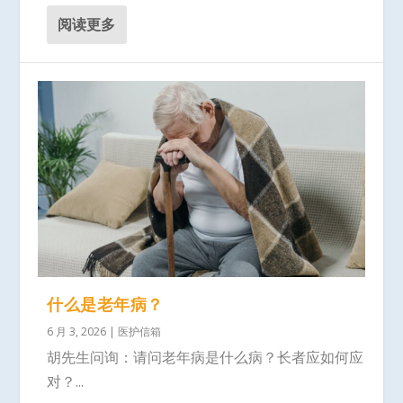
阅读更多
什么是老年病？
6 月 3, 2026
|
医护信箱
胡先生问询：请问老年病是什么病？长者应如何应
对？...