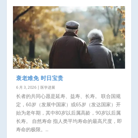
衰老难免 时日宝贵
6 月 3, 2026
|
医学进展
长者的共同心愿是延寿、益寿、长寿。 联合国规
定，60岁（发展中国家）或65岁（发达国家）开
始为老年期，其中80岁以后属高龄，90岁以后属
长寿。 自然寿命 指人类平均寿命的最高尺度，即
寿命的极限。...