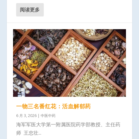
阅读更多
一物三名番红花：活血解郁药
6 月 3, 2026
|
中医中药
海军军医大学第一附属医院药学部教授、主任药
师 王忠壮...