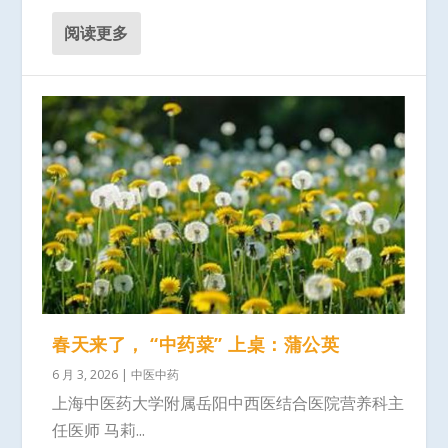
阅读更多
春天来了， “中药菜” 上桌：蒲公英
6 月 3, 2026
|
中医中药
上海中医药大学附属岳阳中西医结合医院营养科主
任医师 马莉...