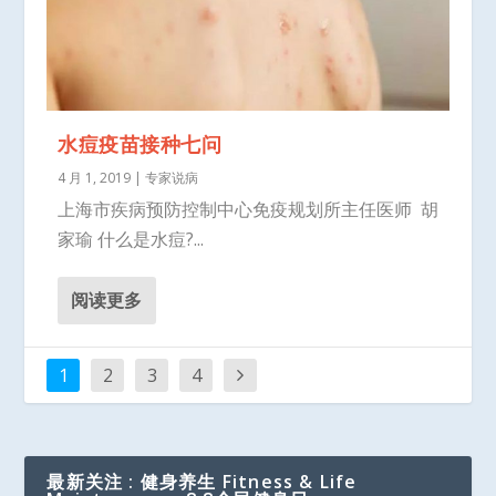
水痘疫苗接种七问
4 月 1, 2019
|
专家说病
上海市疾病预防控制中心免疫规划所主任医师 胡
家瑜 什么是水痘?...
阅读更多
1
2
3
4
最新关注 : 健身养生 Fitness & Life