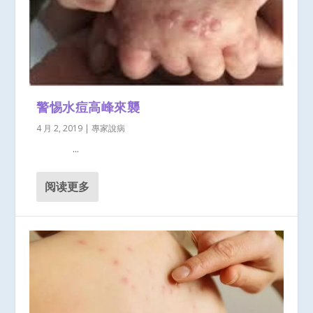
警惕水痘高峰來襲
4 月 2, 2019
|
專家說病
...
阅读更多