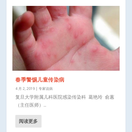
春季警惕儿童传染病
4 月 2, 2019
|
专家说病
复旦大学附属儿科医院感染传染科 葛艳玲 俞蕙
（主任医师）...
阅读更多