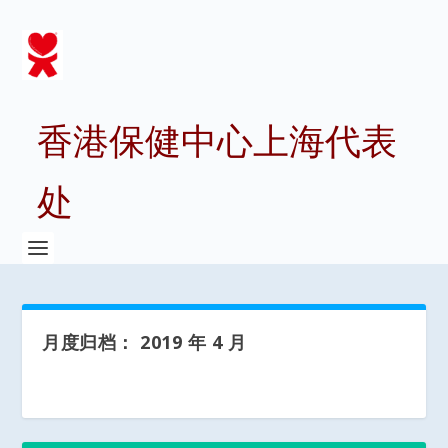
香港保健中心上海代表
处
月度归档：
2019 年 4 月