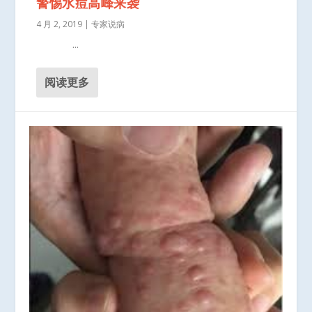
警惕水痘高峰来袭
4 月 2, 2019
|
专家说病
...
阅读更多