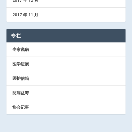
2017 年 12 月
2017 年 11 月
专栏
专家说病
医学进展
医护信箱
防病益寿
协会记事