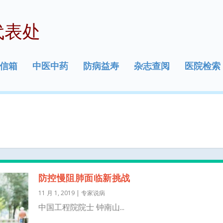
代表处
信箱
中医中药
防病益寿
杂志查阅
医院检索
防控慢阻肺面临新挑战
11 月 1, 2019
|
专家说病
中国工程院院士 钟南山...