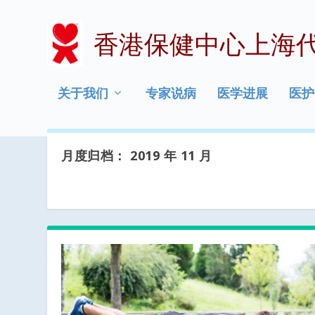
香港保健中心上海
关于我们
专家说病
医学进展
医护
月度归档：
2019 年 11 月