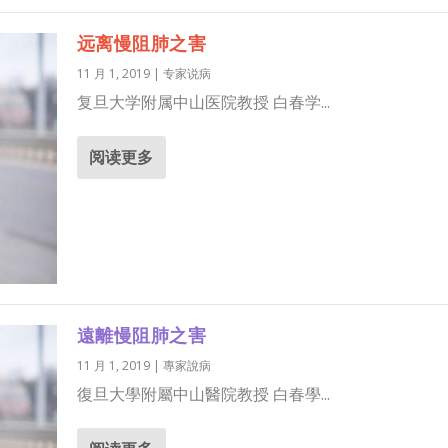
远离慢阻肺之害
11 月 1, 2019
|
专家说病
复旦大学附属中山医院教授 白春学...
阅读更多
遠離慢阻肺之害
11 月 1, 2019
|
專家說病
復旦大學附屬中山醫院教授 白春學...