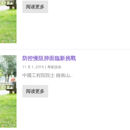
阅读更多
防控慢阻肺面臨新挑戰
11 月 1, 2019
|
專家說病
中國工程院院士 鐘南山...
阅读更多