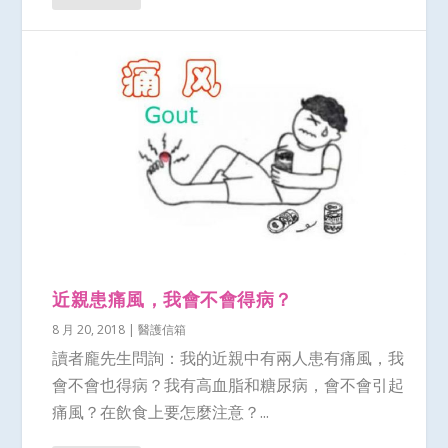
近親患痛風，我會不會得病？
8 月 20, 2018
|
醫護信箱
讀者龐先生問詢：我的近親中有兩人患有痛風，我
會不會也得病？我有高血脂和糖尿病，會不會引起
痛風？在飲食上要怎麼注意？...