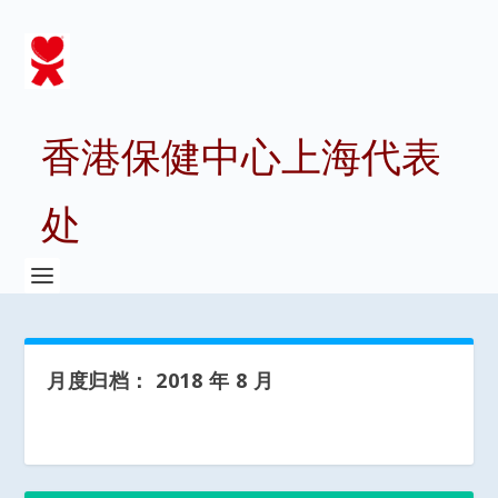
香港保健中心上海代表
处
月度归档：
2018 年 8 月