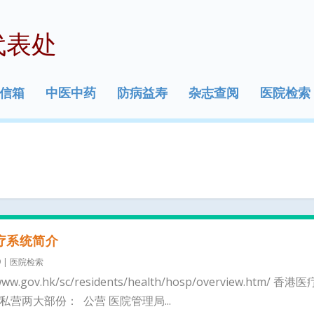
代表处
信箱
中医中药
防病益寿
杂志查阅
医院检索
疗系统简介
9
|
医院检索
/www.gov.hk/sc/residents/health/hosp/overview.htm/ 香
私营两大部份： 公营 医院管理局...