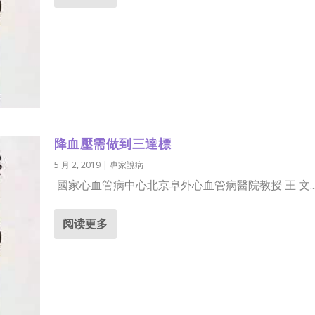
降血壓需做到三達標
5 月 2, 2019
|
專家說病
國家心血管病中心北京阜外心血管病醫院教授 王 文..
阅读更多