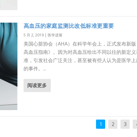
高血压的家庭监测比改低标准更重要
5 月 2, 2019
|
医学进展
美国心脏协会（AHA）在科学年会上，正式发布新版
高血压指南》。因为对高血压给出不同以往的新定义
准，引发社会广泛关注，甚至被有些人认为是医学上
的事件。...
阅读更多
1
2
3