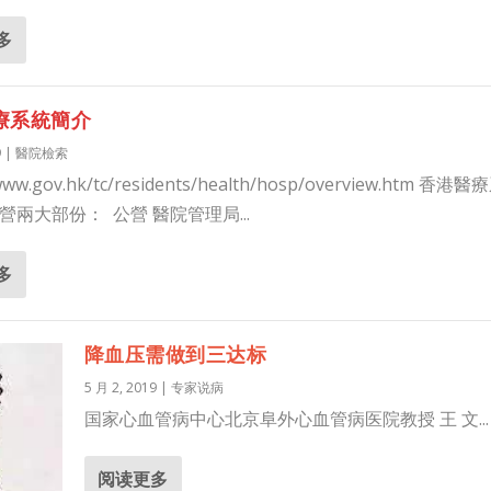
多
療系統簡介
9
|
醫院檢索
/www.gov.hk/tc/residents/health/hosp/overview.htm 香
營兩大部份： 公營 醫院管理局...
多
降血压需做到三达标
5 月 2, 2019
|
专家说病
国家心血管病中心北京阜外心血管病医院教授 王 文...
阅读更多