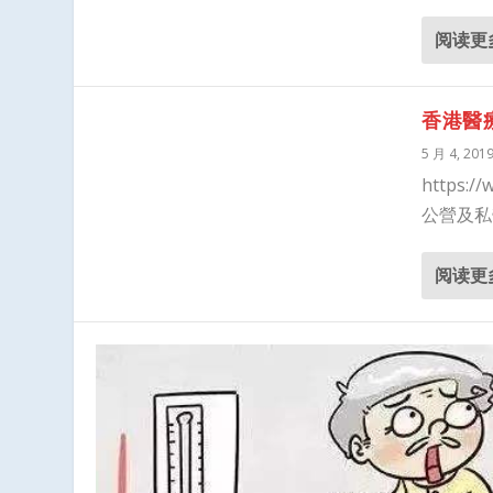
阅读更
香港醫
5 月 4, 201
https:/
公營及私
阅读更