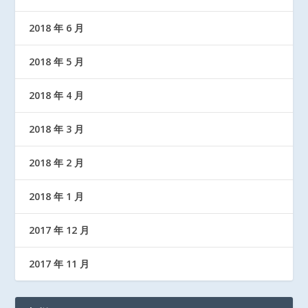
2018 年 6 月
2018 年 5 月
2018 年 4 月
2018 年 3 月
2018 年 2 月
2018 年 1 月
2017 年 12 月
2017 年 11 月