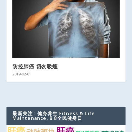
防控肺癌 切勿吸煙
2019-02-01
最新关注 : 健身养生 Fitness & Life
Maintenance, 8.8全民健身日
肝癌
肝癌
动脉斑块