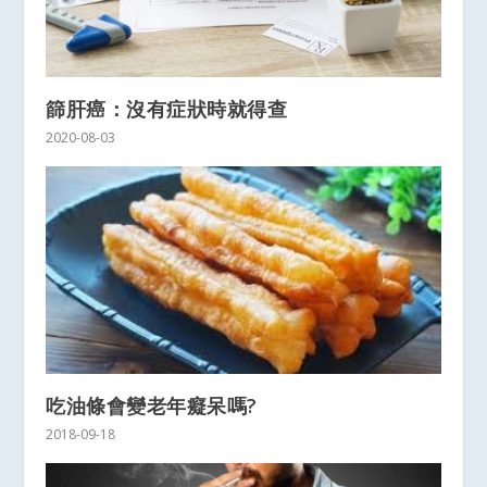
篩肝癌：沒有症狀時就得查
2020-08-03
吃油條會變老年癡呆嗎?
2018-09-18