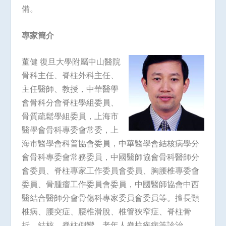
備。
專家簡介
董健 復旦大學附屬中山醫院
骨科主任、脊柱外科主任、
主任醫師、教授，中華醫學
會骨科分會脊柱學組委員、
骨質疏鬆學組委員，上海市
醫學會骨科專委會常委，上
海市醫學會科普協會委員，中華醫學會結核病學分
會骨科專委會常務委員，中國醫師協會骨科醫師分
會委員、脊柱專家工作委員會委員、胸腰椎專委會
委員、骨腫瘤工作委員會委員，中國醫師協會中西
醫結合醫師分會骨傷科專家委員會委員等。擅長頸
椎病、腰突症、腰椎滑脫、椎管狹窄症、脊柱骨
折、結核、脊柱側彎、老年人脊柱疾病等診治。