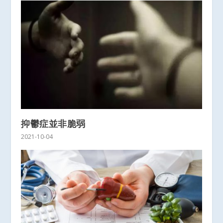
抑鬱症並非脆弱
2021-10-04