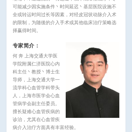
可能减少因实施条件丶时间延迟丶基层医院设施不
全或转运时间过长等因素，对经皮冠状动脉介入术
的限制，为随後的介入手术或其他临床治疗策略选
择赢得时间。
专家简介：
何 奔 上海交通大学医
学院附属仁济医院心内
科主任丶教授丶博士生
导师，上海交通大学一
流学科心血管学科带头
人，上海市医学会心血
管病学会副主任委员。
擅长疑难心血管疾病的
诊治，尤其在心血管疾
病介入治疗方面具有丰富经验。