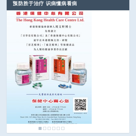
预防胜于治疗 识病懂病看病