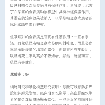
吸煙對帕金森病發病具有保護作用。還發現，尼古
丁在某些帕金森病動物模型中具有神經保護作用。
其潛在的治療效果被納入一項早期帕金森病患者的
臨床試驗中進行觀察。
但吸煙對帕金森病是否真有保護作用？一直有爭
議。雖然吸煙者帕金森病發病相對較低，而且發病
率隨著吸煙量的增加而降低，但是在所有年齡組，
吸煙者死亡率均高於不吸煙者。顯然，總體而言，
吸煙有害健康。
尿酸高：好
細胞研究和動物模型研究表明：尿酸可以預防多巴
胺能神經元變性。臨床研究也顯示，高血尿酸水準
者的帕金森病風險顯著降低。一些最近的前瞻性研