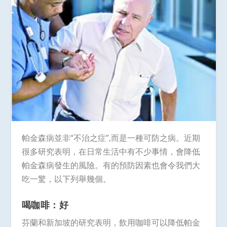
帕金森病並非“不治之症”,而是一種可防之病。近期
很多研究表明，在日常生活中有不少事情，會降低
帕金森病發生的風險。有的預防因素也會令我們大
吃一驚，以下列舉幾個。
喝咖啡：好
芬蘭和新加坡的研究表明，飲用咖啡可以降低帕金