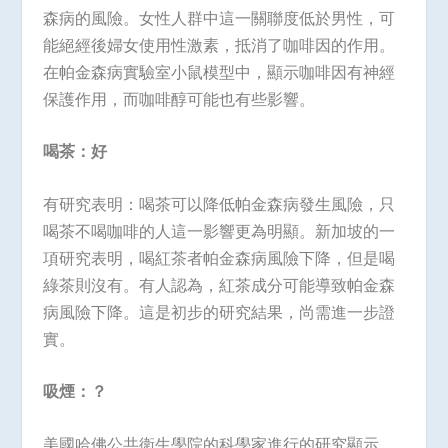
森病的風險。女性人群中這一關聯度低於男性，可
能絕經後婦女使用性激素，抵消了咖啡因的作用。
在帕金森病實驗室小鼠模型中，顯示咖啡因有神經
保護作用，而咖啡醇可能也有些影響。
喝茶：好
有研究表明：喝茶可以降低帕金森病發生風險，只
喝茶不喝咖啡的人這一影響更為明顯。新加坡的一
項研究表明，喝紅茶者帕金森病風險下降，但是喝
綠茶則沒有。有人認為，紅茶成分可能導致帕金森
病風險下降。這是初步的研究結果，尚需進一步證
實。
吸煙：？
美國哈佛公共衛生學院的科學家進行的研究顯示，