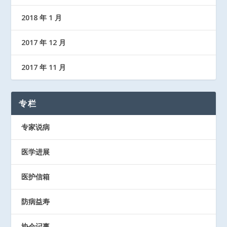
2018 年 1 月
2017 年 12 月
2017 年 11 月
专栏
专家说病
医学进展
医护信箱
防病益寿
协会记事