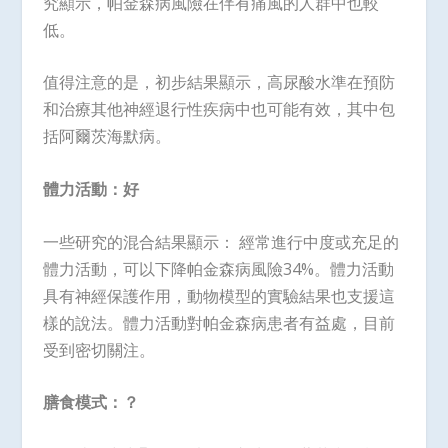
究顯示，帕金森病風險在伴有痛風的人群中也較
低。
值得注意的是，初步結果顯示，高尿酸水準在預防
和治療其他神經退行性疾病中也可能有效，其中包
括阿爾茨海默病。
體力活動：好
一些研究的混合結果顯示： 經常進行中度或充足的
體力活動，可以下降帕金森病風險34%。體力活動
具有神經保護作用，動物模型的實驗結果也支援這
樣的說法。體力活動對帕金森病患者有益處，目前
受到密切關注。
膳食模式：？