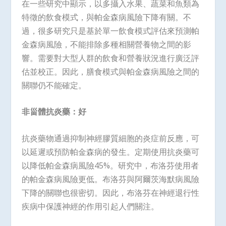
在一些研究中顯示，以多攝入水果、蔬菜和魚類為
特徵的飲食模式，與帕金森病風險下降有關。不
過，很多研究只是基於單一飲食模式評估來預測帕
金森病風險，不能排除多種相關營養物之間的影
響。需要對大型人群的飲食和營養狀況進行廣泛評
估並校正。因此，膳食模式與帕金森病風險之間的
關聯仍不能確定。
非甾體抗炎藥：好
抗炎藥物通過抑制神經膠質細胞的炎症前反應，可
以延遲或預防帕金森病的發生。定期使用抗炎藥可
以降低帕金森病風險45%。研究中，布洛芬使用者
的帕金森病風險更低。布洛芬與阿爾茨海默病風險
下降的關聯也很密切。因此，布洛芬在神經退行性
疾病中保護神經的作用引起人們關注。