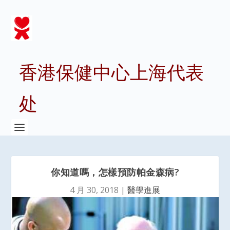
香港保健中心上海代表
处
你知道嗎，怎樣預防帕金森病?
4 月 30, 2018
|
醫學進展