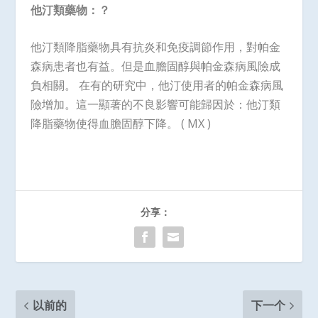
他汀類藥物：？
他汀類降脂藥物具有抗炎和免疫調節作用，對帕金
森病患者也有益。但是血膽固醇與帕金森病風險成
負相關。 在有的研究中，他汀使用者的帕金森病風
險增加。這一顯著的不良影響可能歸因於：他汀類
降脂藥物使得血膽固醇下降。 ( MX )
分享：
以前的
下一个