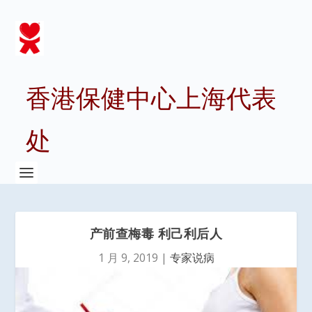
香港保健中心上海代表
处
产前查梅毒 利己利后人
1 月 9, 2019
|
专家说病