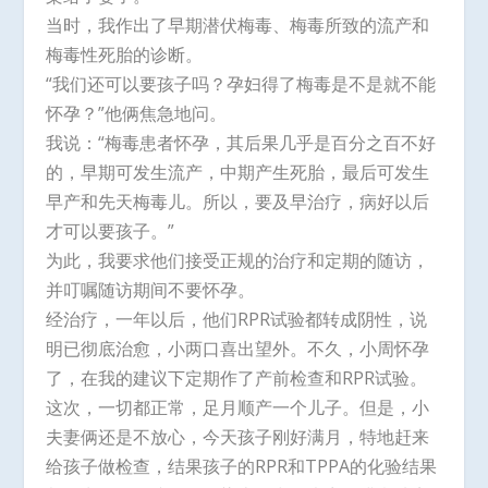
当时，我作出了早期潜伏梅毒、梅毒所致的流产和
梅毒性死胎的诊断。
“我们还可以要孩子吗？孕妇得了梅毒是不是就不能
怀孕？”他俩焦急地问。
我说：“梅毒患者怀孕，其后果几乎是百分之百不好
的，早期可发生流产，中期产生死胎，最后可发生
早产和先天梅毒儿。所以，要及早治疗，病好以后
才可以要孩子。”
为此，我要求他们接受正规的治疗和定期的随访，
并叮嘱随访期间不要怀孕。
经治疗，一年以后，他们RPR试验都转成阴性，说
明已彻底治愈，小两口喜出望外。不久，小周怀孕
了，在我的建议下定期作了产前检查和RPR试验。
这次，一切都正常，足月顺产一个儿子。但是，小
夫妻俩还是不放心，今天孩子刚好满月，特地赶来
给孩子做检查，结果孩子的RPR和TPPA的化验结果