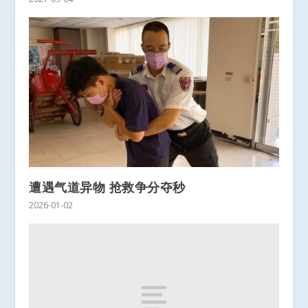
遭遇气道异物 抢救争分夺秒
2026-01-02