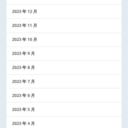
2023 年 12 月
2023 年 11 月
2023 年 10 月
2023 年 9 月
2023 年 8 月
2023 年 7 月
2023 年 6 月
2023 年 5 月
2023 年 4 月