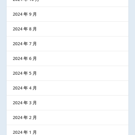
2024 年 9 月
2024 年 8 月
2024 年 7 月
2024 年 6 月
2024 年 5 月
2024 年 4 月
2024 年 3 月
2024 年 2 月
2024 年 1 月