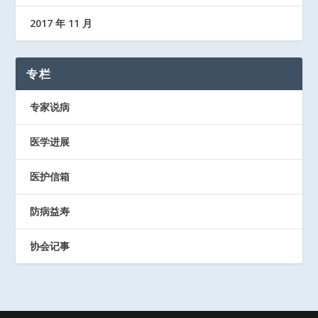
2017 年 11 月
专栏
专家说病
医学进展
医护信箱
防病益寿
协会记事