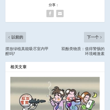
分享：
以前的
下一个
摆放绿植真能吸尽室内甲
双酚类物质：值得警惕的
醛吗?
环境雌激素
相关文章