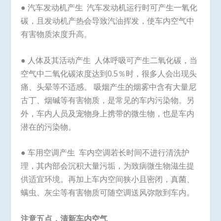
● 汽车发动机产生 汽车发动机运行时可产生一氧化
碳，且发动机产热会导致汽油挥发，使车内空气中
有害物质浓度升高。
● 人体及其活动产生 人体呼吸可产生二氧化碳，当
空气中二氧化碳浓度达到0.5％时，很多人会出现头
痛、头晕等不适感。 吸烟产生的烟雾中含有大量尼
古丁、烟碱等有害物质，是常见的车内污染物。另
外，车内人员及宠物身上携带的微生物，也是车内
潜在的污染物。
● 车用空调产生 车内空调若长时间不进行清洗护
理，其内部会沉积大量污垢，为致病微生物滋生提
供适宜环境。再加上车内空间狭小且密闭，真菌、
螨虫、灰尘等有害物质可随空调送风弥散到车内。
注意五点，清新车内空气