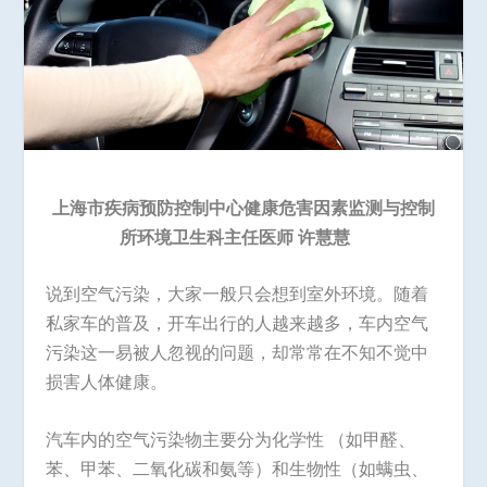
上海市疾病预防控制中心健康危害因素监测与控制
所环境卫生科主任医师 许慧慧
说到空气污染，大家一般只会想到室外环境。随着
私家车的普及，开车出行的人越来越多，车内空气
污染这一易被人忽视的问题，却常常在不知不觉中
损害人体健康。
汽车内的空气污染物主要分为化学性 （如甲醛、
苯、甲苯、二氧化碳和氨等）和生物性（如螨虫、