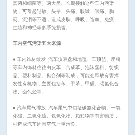
真菌和细菌等）两大类。长期接触这些车内污染
物，可引起过敏、头晕、头痛、咳嗽、咽痛、胸
闷、流泪等不适，造成皮肤、呼吸、造血、免疫、
生殖和神经等多系统损害。
车内空气污染五大来源
● 车内饰材散发 汽车仪表盘和地毯、车顶毡、座椅
等车内饰材往往由皮革、合成革、泡沫塑料、纺织
品、塑料制品、黏合剂等制成，可能会释放有害挥
发性有机物，主要包括苯、甲苯、甲醛、碳氢化合
物、卤代烃等。
● 汽车尾气排放 汽车尾气中包括碳氢化合物、一氧
化碳、二氧化硫、氮氧化物、颗粒物等有害物质，
可造成汽车周围空气严重污染。