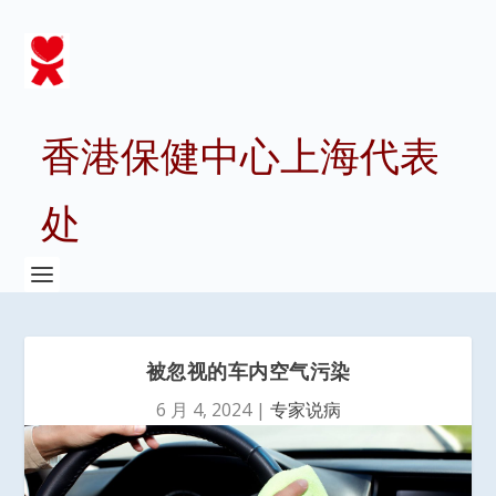
香港保健中心上海代表
处
被忽视的车内空气污染
6 月 4, 2024
|
专家说病