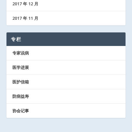
2017 年 12 月
2017 年 11 月
专栏
专家说病
医学进展
医护信箱
防病益寿
协会记事