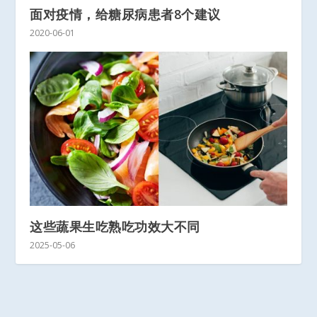
面对疫情，给糖尿病患者8个建议
2020-06-01
这些蔬果生吃熟吃功效大不同
2025-05-06