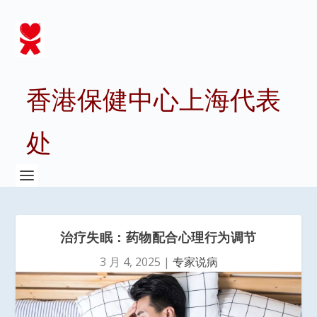
香港保健中心上海代表
处
治疗失眠：药物配合心理行为调节
3 月 4, 2025
|
专家说病