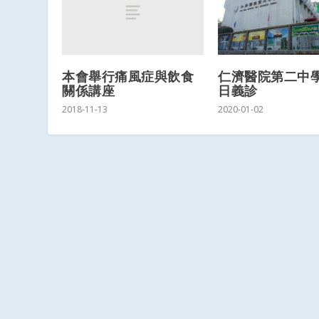
本會舉行痛風症與飲食
仁濟醫院第二中
關係講座
日義診
2018-11-13
2020-01-02