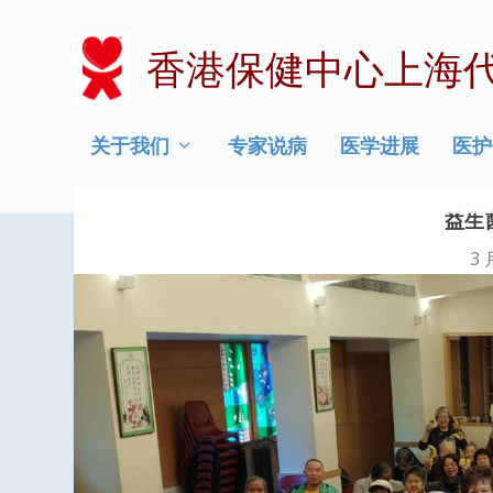
香港保健中心上海
关于我们
专家说病
医学进展
医护
益生
3 