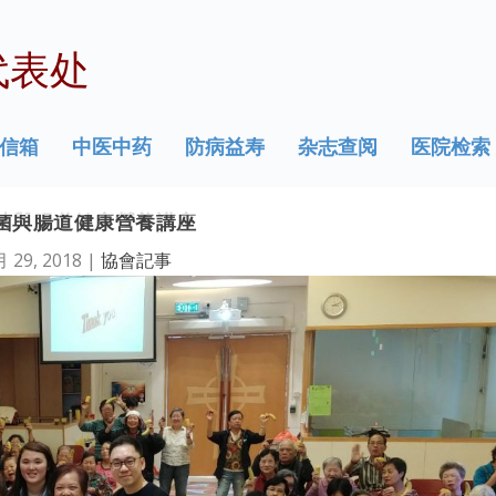
代表处
信箱
中医中药
防病益寿
杂志查阅
医院检索
菌與腸道健康營養講座
月 29, 2018
|
協會記事