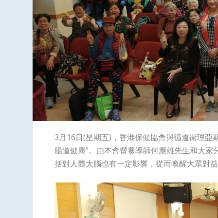
3月16日(星期五)，香港保健協會與循道衛理亞斯
腸道健康”。由本會營養導師何應雄先生和大家
括對人體大腦也有一定影響，從而喚醒大眾對益