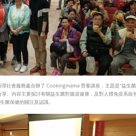
理社會服務處合辦了 Cookingmama 營養講座，主題是“益生
分享。內容主要探討有關益生菌對腸道健康，及對人體免疫系統
生菌保健的關注及認識。