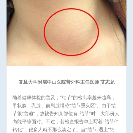
复旦大学附属中山医院普外科主任医师 艾志龙
随着健康体检的普及，“结节”的检出率越来越高，
甲状腺、乳腺、前列腺堪称“结节重灾区”。由于结
节很“普遍”，故被告知某部位有“结节”时，大部份人
尚能平静面对。不过，若检查报告单上写着“结节伴
钙化”，很多人就不那么淡定了。当“结节”遇上“钙