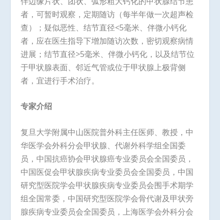
伴边缘片状、团状、弧形粗大钙化的甲状腺结节患
者，可暂时观察，定期随访（每半年做一次超声检
查）；疑似恶性、结节直径<5毫米、伴微小钙化
者，应在医生指导下增加随访次数，密切观察病情
进展；结节直径>5毫米、伴微小钙化，以及结节位
于甲状腺表面、邻近气管或位于甲状腺上极背侧
者，宜进行手术治疗。
专家介绍
复旦大学附属中山医院普外科主任医师、教授，中
华医学会外科分会甲状腺、代谢外科学组全国委
员，中国抗癌协会甲状腺癌专业委员会全国委员，
中国医促会甲状腺疾病专业委员会全国委员，中国
研究型医院学会甲状腺疾病专业委员会围手术期学
组全国常委，中国研究型医院学会骨代谢及甲状旁
腺疾病专业委员会全国委员，上海医学会外科分会