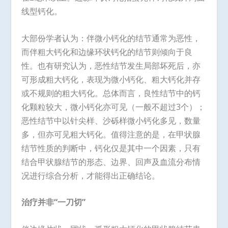
线型钙化。
大部份学者认为：伴微小钙化的结节通常为恶性，
而伴粗大钙化和边缘环状钙化的结节则倾向于良
性。也有研究认为，恶性结节发生局部坏死后，亦
可形成粗大钙化，表现为微小钙化、粗大钙化并存
或不规则的粗大钙化。总体而言，良性结节中的钙
化颗粒较大，微小钙化亦可见（一般不超过3个）；
恶性结节中以针尖样、沙砾样微小钙化多见，数量
多，但亦可见粗大钙化。值得注意的是，在甲状腺
结节性质的判断中，钙化仅是其中一个因素，只有
结合甲状腺结节的形态、边界、回声及血流分布情
况进行综合分析，才能得出正确结论。
治疗并非“一刀切”