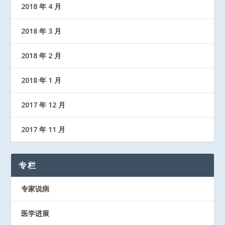
2018 年 4 月
2018 年 3 月
2018 年 2 月
2018 年 1 月
2017 年 12 月
2017 年 11 月
专栏
专家说病
医学进展