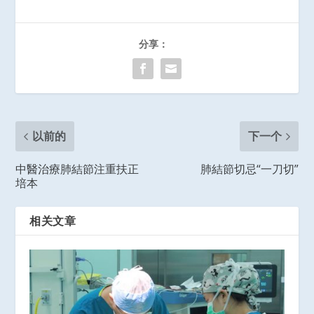
分享：
以前的
下一个
中醫治療肺結節注重扶正
肺結節切忌“一刀切”
培本
相关文章