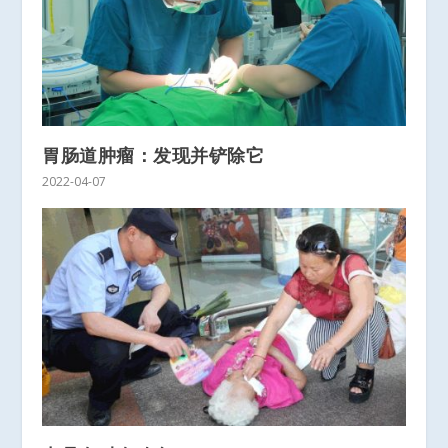
胃肠道肿瘤：发现并铲除它
2022-04-07