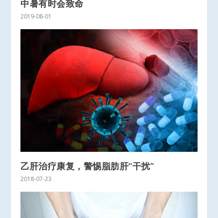
中暑有时会致命
2019-08-01
乙肝治疗康复，警惕脂肪肝“干扰”
2018-07-23