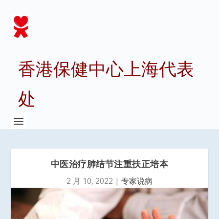
香港保健中心上海代表
处
中医治疗肺结节注重扶正培本
2 月 10, 2022
|
专家说病