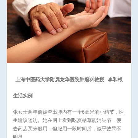
上海中医药大学附属龙华医院肿瘤科教授
李和根
生活实例
张女士两年前被查出肺内有一个6毫米的小结节，医
生建议随访。她在网上看到吃夏枯草能消结节，便
去药店买来服用，但服用一段时间后，似乎效果不
明显。