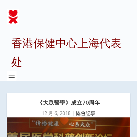
香港保健中心上海代表
处
《大眾醫學》成立70周年
12 月 6, 2018
|
協會記事