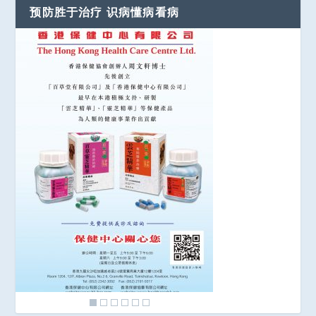
预防胜于治疗 识病懂病看病