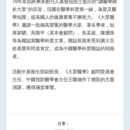
70
年來始終秉承創刊人裘發祖院士提出的“讓醫學歸
於大眾”的宗旨，活躍在醫學科普第一線，為普及醫
學知識，提高國人的健康素養不懈努力。《大眾醫
學》邀請一批德高望重的醫學大家、著名學者，如
黃家駟、吳階平（原本會顧問）、吳孟超、陳灝珠
等為雜誌寫醫學科普文章。雜誌長期來受到廣大百
姓喜愛和同道肯定。成為中國醫學科普雜誌的領跑
者。
活動中原衛生部副部長、《大眾醫學》顧問委員會
主任、中國預防醫學會主任王隴德作了精彩的主題
演講，獲得滿堂掌聲。
分享：