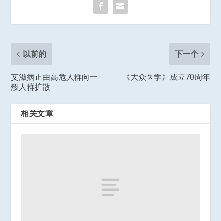
以前的
下一个
艾滋病正由高危人群向一
《大众医学》成立70周年
般人群扩散
相关文章