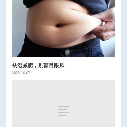
祛湿减肥，别盲目跟风
2022-10-07