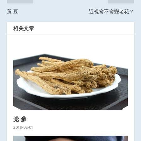
黃 豆
近視會不會變老花？
相关文章
党 參
2019-08-01