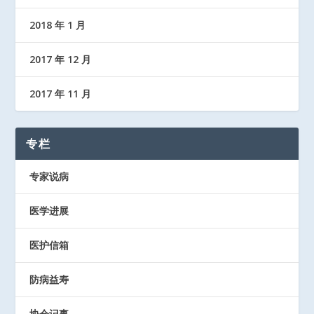
2018 年 1 月
2017 年 12 月
2017 年 11 月
专栏
专家说病
医学进展
医护信箱
防病益寿
协会记事