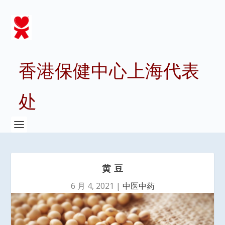
香港保健中心上海代表
处
黄 豆
6 月 4, 2021
|
中医中药