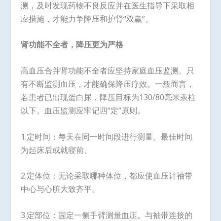
测，及时发现药物不良反应并在医生指导下采取相
应措施，才能力争降压和护肾“双赢”。
肾功能不全者，降压更为严格
高血压合并肾功能不全者应坚持家庭血压监测。只
有不断监测血压，才能确保降压疗效。一般而言，
若患者已出现蛋白尿，降压目标为130/80毫米汞柱
以下。血压监测应牢记四“定”原则。
1.定时间：每天在同一时间段进行测量。最佳时间
为起床后或就寝前。
2.定体位：无论采取哪种体位，都应使血压计袖带
中心与心脏大致齐平。
3.定部位：固定一侧手臂测量血压。与袖带连接的