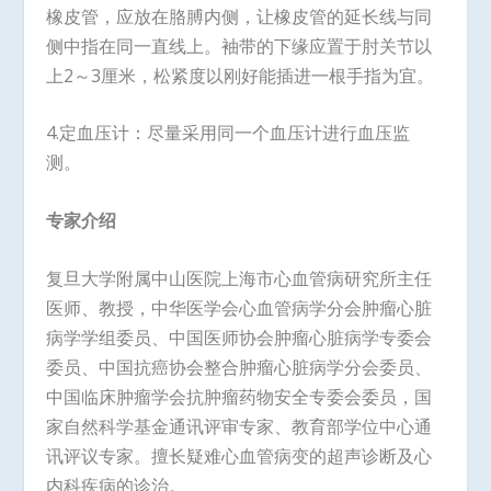
橡皮管，应放在胳膊内侧，让橡皮管的延长线与同
侧中指在同一直线上。袖带的下缘应置于肘关节以
上2～3厘米，松紧度以刚好能插进一根手指为宜。
4.定血压计：尽量采用同一个血压计进行血压监
测。
专家介绍
复旦大学附属中山医院上海市心血管病研究所主任
医师、教授，中华医学会心血管病学分会肿瘤心脏
病学学组委员、中国医师协会肿瘤心脏病学专委会
委员、中国抗癌协会整合肿瘤心脏病学分会委员、
中国临床肿瘤学会抗肿瘤药物安全专委会委员，国
家自然科学基金通讯评审专家、教育部学位中心通
讯评议专家。擅长疑难心血管病变的超声诊断及心
内科疾病的诊治。