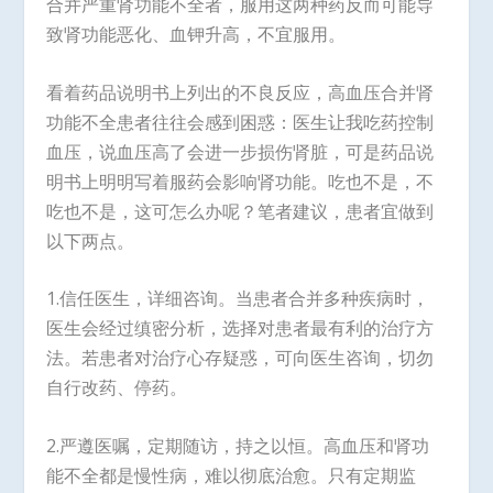
合并严重肾功能不全者，服用这两种药反而可能导
致肾功能恶化、血钾升高，不宜服用。
看着药品说明书上列出的不良反应，高血压合并肾
功能不全患者往往会感到困惑：医生让我吃药控制
血压，说血压高了会进一步损伤肾脏，可是药品说
明书上明明写着服药会影响肾功能。吃也不是，不
吃也不是，这可怎么办呢？笔者建议，患者宜做到
以下两点。
1.信任医生，详细咨询。当患者合并多种疾病时，
医生会经过缜密分析，选择对患者最有利的治疗方
法。若患者对治疗心存疑惑，可向医生咨询，切勿
自行改药、停药。
2.严遵医嘱，定期随访，持之以恒。高血压和肾功
能不全都是慢性病，难以彻底治愈。只有定期监