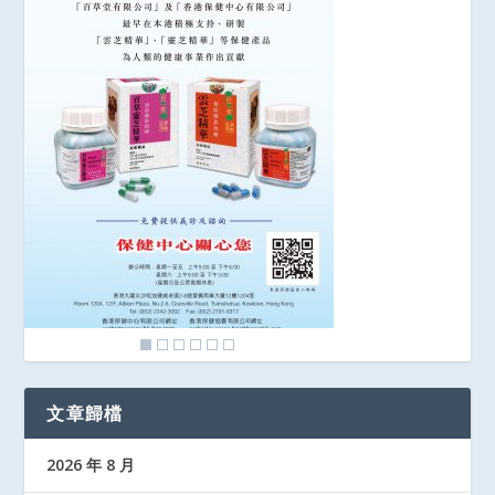
文章歸檔
2026 年 8 月