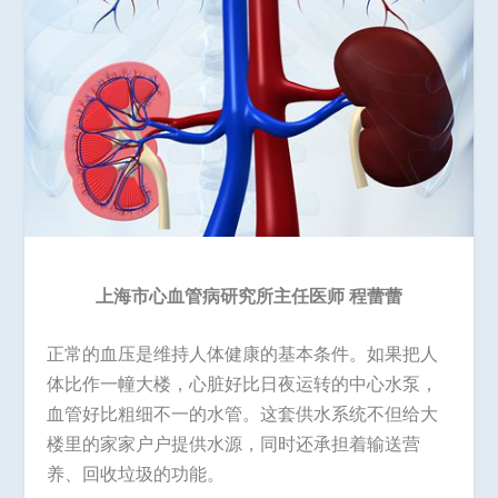
上海市心血管病研究所主任医师 程蕾蕾
正常的血压是维持人体健康的基本条件。如果把人
体比作一幢大楼，心脏好比日夜运转的中心水泵，
血管好比粗细不一的水管。这套供水系统不但给大
楼里的家家户户提供水源，同时还承担着输送营
养、回收垃圾的功能。