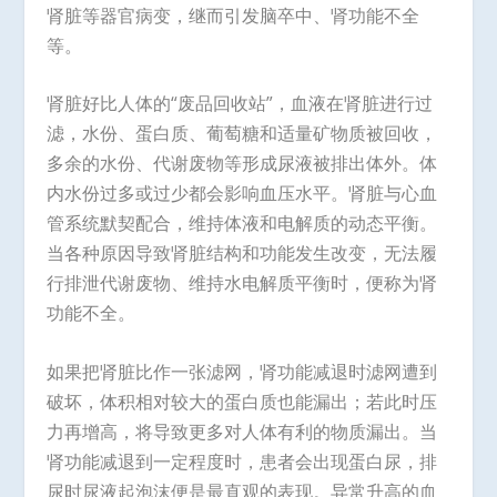
肾脏等器官病变，继而引发脑卒中、肾功能不全
等。
肾脏好比人体的“废品回收站”，血液在肾脏进行过
滤，水份、蛋白质、葡萄糖和适量矿物质被回收，
多余的水份、代谢废物等形成尿液被排出体外。体
内水份过多或过少都会影响血压水平。肾脏与心血
管系统默契配合，维持体液和电解质的动态平衡。
当各种原因导致肾脏结构和功能发生改变，无法履
行排泄代谢废物、维持水电解质平衡时，便称为肾
功能不全。
如果把肾脏比作一张滤网，肾功能减退时滤网遭到
破坏，体积相对较大的蛋白质也能漏出；若此时压
力再增高，将导致更多对人体有利的物质漏出。当
肾功能减退到一定程度时，患者会出现蛋白尿，排
尿时尿液起泡沫便是最直观的表现。异常升高的血