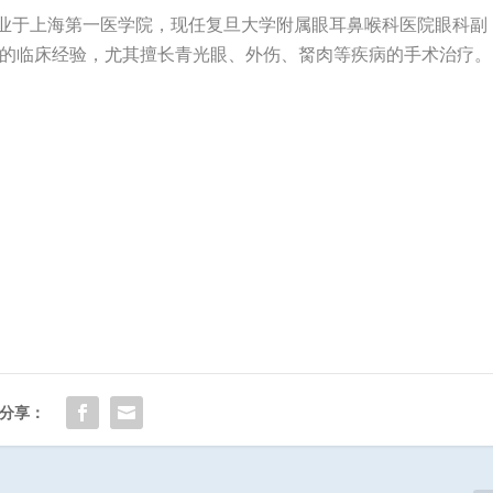
年毕业于上海第一医学院，现任复旦大学附属眼耳鼻喉科医院眼科副
的临床经验，尤其擅长青光眼、外伤、胬肉等疾病的手术治疗。
分享：