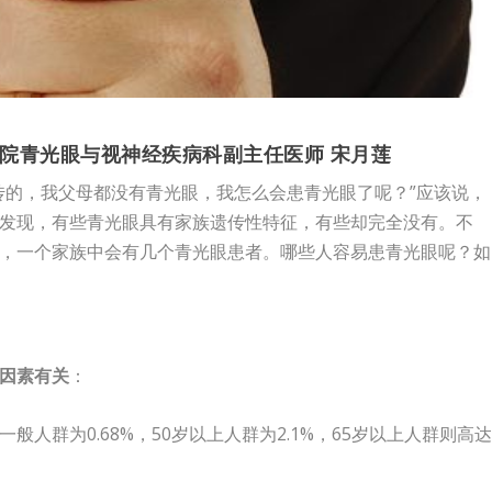
院青光眼与视神经疾病科副主任医师 宋月莲
传的，我父母都没有青光眼，我怎么会患青光眼了呢？”应该说，
发现，有些青光眼具有家族遗传性特征，有些却完全没有。不
，一个家族中会有几个青光眼患者。哪些人容易患青光眼呢？如
因素有关
：
人群为0.68%，50岁以上人群为2.1%，65岁以上人群则高