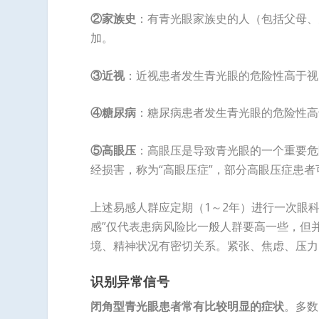
②家族史
：有青光眼家族史的人（包括父母、
加。
③近视
：近视患者发生青光眼的危险性高于视
④糖尿病
：糖尿病患者发生青光眼的危险性高
⑤高眼压
：高眼压是导致青光眼的一个重要危
经损害，称为“高眼压症”，部分高眼压症患
上述易感人群应定期（1～2年）进行一次眼
感”仅代表患病风险比一般人群要高一些，但
境、精神状况有密切关系。紧张、焦虑、压力
识别异常信号
闭角型青光眼患者常有比较明显的症状
。多数