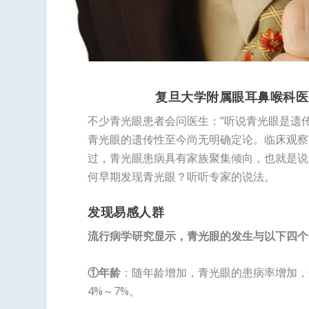
复旦大学附属眼耳鼻喉科医
不少青光眼患者会问医生：“听说青光眼是遗
青光眼的遗传性至今尚无明确定论。临床观察
过，青光眼患病具有家族聚集倾向，也就是说
何早期发现青光眼？听听专家的说法。
发现易感人群
流行病学研究显示，青光眼的发生与以下四个
①年龄
：随年龄增加，青光眼的患病率增加，一般
4%～7%。