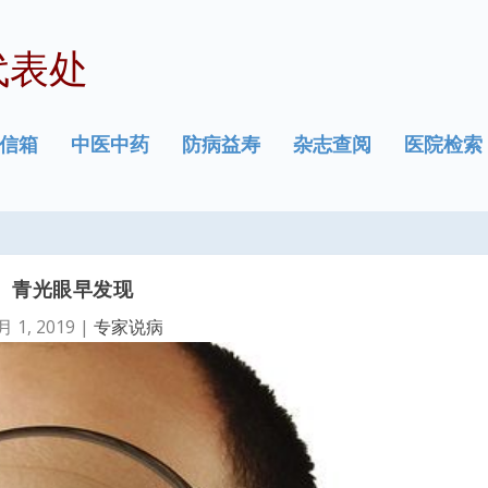
代表处
信箱
中医中药
防病益寿
杂志查阅
医院检索
青光眼早发现
月 1, 2019
|
专家说病