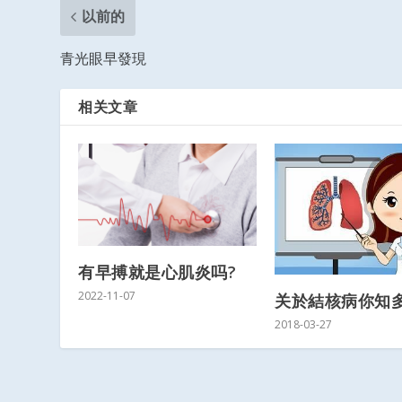
以前的
青光眼早發現
相关文章
有早搏就是心肌炎吗?
2022-11-07
关於結核病你知
2018-03-27