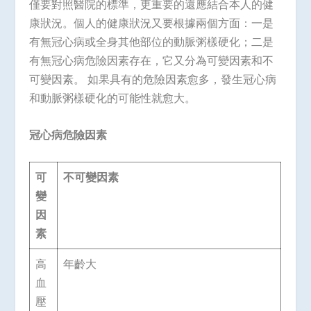
僅要對照醫院的標準，更重要的還應結合本人的健
康狀況。個人的健康狀況又要根據兩個方面：一是
有無冠心病或全身其他部位的動脈粥樣硬化；二是
有無冠心病危險因素存在，它又分為可變因素和不
可變因素。 如果具有的危險因素愈多，發生冠心病
和動脈粥樣硬化的可能性就愈大。
冠心病危險因素
可
不可變因素
變
因
素
高
年齡大
血
壓