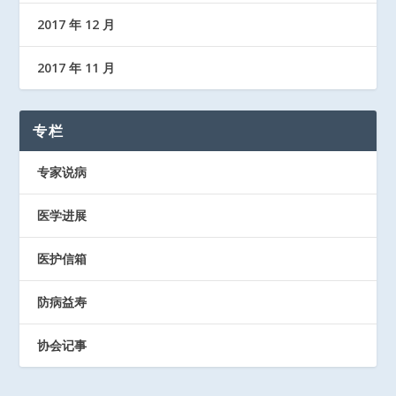
2017 年 12 月
2017 年 11 月
专栏
专家说病
医学进展
医护信箱
防病益寿
协会记事