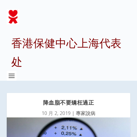
香港保健中心上海代表
处
降血脂不要矯枉過正
10 月 2, 2019
|
專家說病