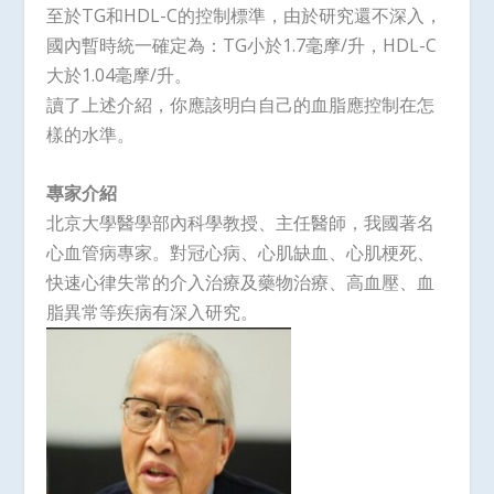
至於TG和HDL-C的控制標準，由於研究還不深入，
國內暫時統一確定為：TG小於1.7毫摩/升，HDL-C
大於1.04毫摩/升。
讀了上述介紹，你應該明白自己的血脂應控制在怎
樣的水準。
專家介紹
北京大學醫學部內科學教授、主任醫師，我國著名
心血管病專家。對冠心病、心肌缺血、心肌梗死、
快速心律失常的介入治療及藥物治療、高血壓、血
脂異常等疾病有深入研究。