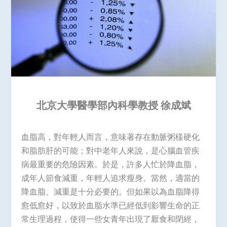
北京大學醫學部內科學教授 徐成斌
血脂高，對年輕人而言，意味著存在動脈粥樣硬化
和脂肪肝的可能；對中老年人來說，是心腦血管疾
病最重要的危險因素。於是，許多人忙於降血脂，
成年人節食減重，年輕人追求瘦身。當然，適當的
降血脂、減重是十分必要的。但如果以為血脂降得
愈低愈好，以致於血脂水準已經低到影響生命的正
常生理過程，使得一些女青年出現了厭食和閉經，