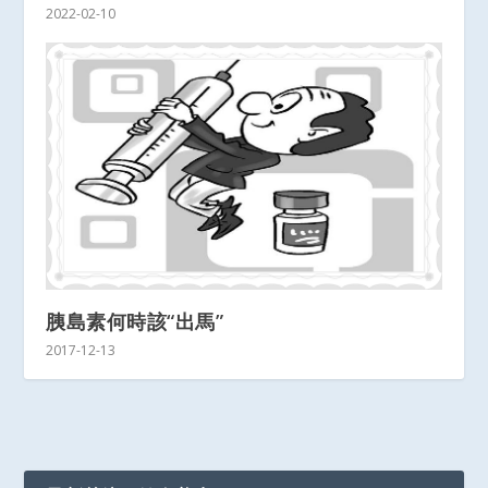
2022-02-10
胰島素何時該“出馬”
2017-12-13