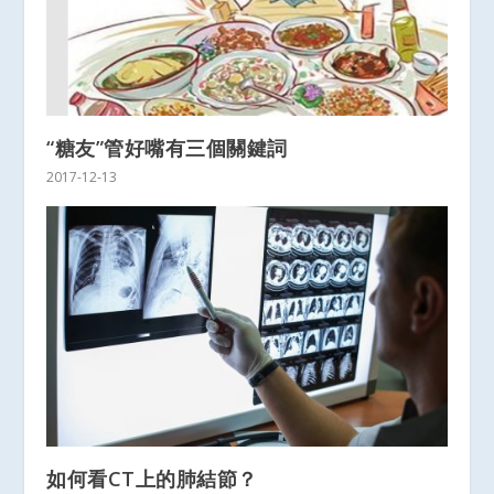
“糖友”管好嘴有三個關鍵詞
2017-12-13
如何看CT上的肺結節？