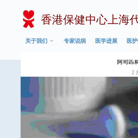
香港保健中心上海
关于我们
专家说病
医学进展
医护
阿司匹林
2 