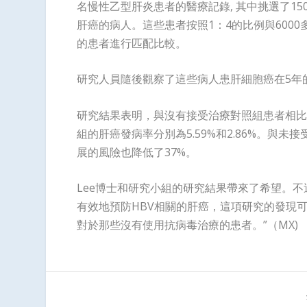
名慢性乙型肝炎患者的醫療記錄, 其中挑選了1
肝癌的病人。這些患者按照1：4的比例與600
的患者進行匹配比較。
研究人員隨後觀察了這些病人患肝細胞癌在5年
研究結果表明，與沒有接受治療對照組患者相比
組的肝癌發病率分別為5.59%和2.86%。
展的風險也降低了37%。
Lee博士和研究小組的研究結果帶來了希望。
有效地預防HBV相關的肝癌，這項研究的發現
對於那些沒有使用抗病毒治療的患者。”（MX)