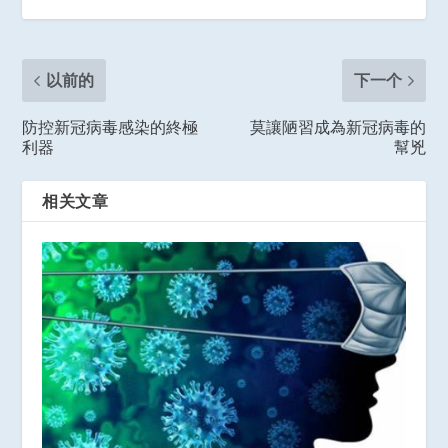
以前的
下一个
防控新冠病毒感染的終極
莫讓陋習成為新冠病毒的
利器
幫兇
相关文章