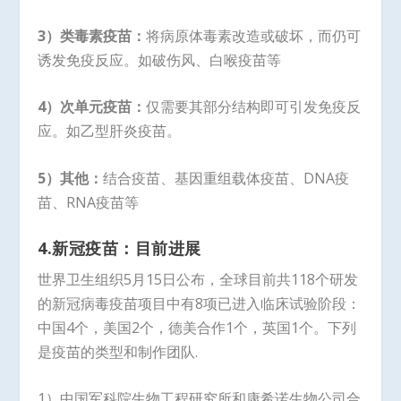
3）类毒素疫苗：
将病原体毒素改造或破坏，而仍可
诱发免疫反应。如破伤风、白喉疫苗等
4）次单元疫苗：
仅需要其部分结构即可引发免疫反
应。如乙型肝炎疫苗。
5）其他：
结合疫苗、基因重组载体疫苗、DNA疫
苗、RNA疫苗等
4.
新冠疫苗：目前进展
世界卫生组织5月15日公布，全球目前共118个研发
的新冠病毒疫苗项目中有8项已进入临床试验阶段：
中国4个，美国2个，德美合作1个，英国1个。下列
是疫苗的类型和制作团队.
1）中国军科院生物工程研究所和康希诺生物公司合