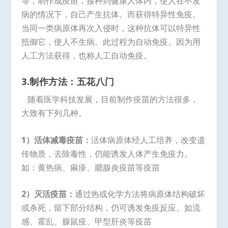
等，制作成疫苗，接种到健康人体内，使人在不发
病的情况下，自己产生抗体。而获得特异性免疫。
当同一类病原体再次入侵时，这种抗体可以特异性
抵御它，使人不生病。此过程为自动免疫。因为用
人工方法获得，也称人工自动免疫。
3.
制作方法：五花八门
随着医学科技发展，目前制作疫苗的方法很多，
大致有下列几种。
1）活体减毒疫苗：
活体病原体经人工培养，改变遗
传物质，去除毒性，仍能诱发人体产生免疫力。
如：黄热病、痳疹、腮腺炎疫苗等疫苗
2）灭活疫苗：
通过热或化学方法将病原体结构破坏
或杀死，留下部分结构，仍可诱发免疫反应。如流
感、霍乱、腺鼠疫、甲型肝炎等疫苗