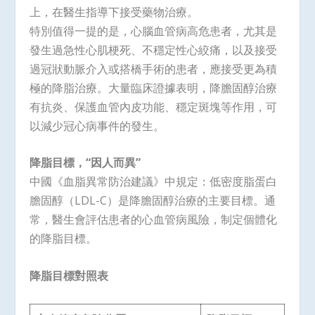
上，在醫生指導下接受藥物治療。
特別值得一提的是，心腦血管病高危患者，尤其是
發生過急性心肌梗死、不穩定性心絞痛，以及接受
過冠狀動脈介入或搭橋手術的患者，應接受更為積
極的降脂治療。大量臨床證據表明，降膽固醇治療
有抗炎、保護血管內皮功能、穩定斑塊等作用，可
以減少冠心病事件的發生。
降脂目標，“因人而異”
中國《血脂異常防治建議》中規定：低密度脂蛋白
膽固醇（LDL-C）是降膽固醇治療的主要目標。通
常，醫生會評估患者的心血管病風險，制定個體化
的降脂目標。
降脂目標對照表