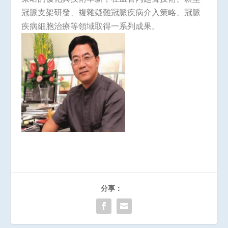
冠脈支架研發、複雜疑難冠脈疾病介入策略、冠脈
疾病細胞治療等領域取得一系列成果。
分享：