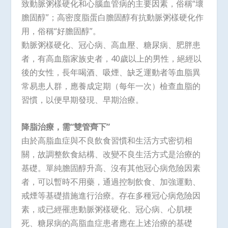
致動脈粥樣硬化和心腦血管病的主要因素，俗稱“壞
膽固醇”；高密度脂蛋白膽固醇有抗動脈粥樣硬化作
用，俗稱“好膽固醇”。
動脈粥樣硬化、冠心病、高血壓、糖尿病、肥胖患
者，有高血脂家族史者，40歲以上的男性，絕經以
後的女性，長年喝酒、吸煙、缺乏運動者等血脂異
常易患人群，應養成定期（每年一次）檢查血脂的
習慣，以便早期發現、早期治療。
降脂治療，需“雙管齊下”
由於高脂血症與不良飲食習慣和生活方式密切相
關，故調整飲食結構、改變不良生活方式是治療的
基礎。單純膽固醇升高、沒有其他冠心病危險因素
者，可以暫時不用藥，通過控制飲食、加強運動、
戒煙等基礎措施進行治療。存在多種冠心病危險因
素，或已經罹患動脈粥樣硬化、冠心病、心肌梗
死、糖尿病的高脂血症患者應在上述治療的基礎