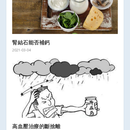
腎結石能否補鈣
2021-03-04
高血壓治療的斷捨離