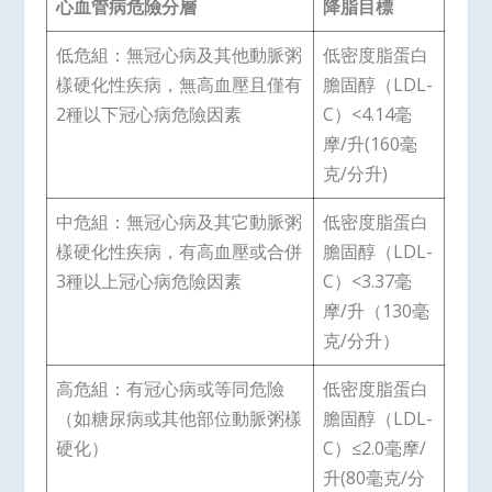
心血管病危險分層
降脂目標
低危組：無冠心病及其他動脈粥
低密度脂蛋白
樣硬化性疾病，無高血壓且僅有
膽固醇（LDL-
2種以下冠心病危險因素
C）<4.14毫
摩/升(160毫
克/分升)
中危組：無冠心病及其它動脈粥
低密度脂蛋白
樣硬化性疾病，有高血壓或合併
膽固醇（LDL-
3種以上冠心病危險因素
C）<3.37毫
摩/升（130毫
克/分升）
高危組：有冠心病或等同危險
低密度脂蛋白
（如糖尿病或其他部位動脈粥樣
膽固醇（LDL-
硬化）
C）≤2.0毫摩/
升(80毫克/分