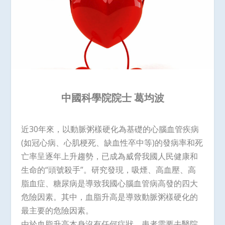
中國科學院院士 葛均波
近30年來，以動脈粥樣硬化為基礎的心腦血管疾病
(如冠心病、心肌梗死、缺血性卒中等)的發病率和死
亡率呈逐年上升趨勢，已成為威脅我國人民健康和
生命的“頭號殺手”。研究發現，吸煙、高血壓、高
脂血症、糖尿病是導致我國心腦血管病高發的四大
危險因素。其中，血脂升高是導致動脈粥樣硬化的
最主要的危險因素。
由於血脂升高本身沒有任何症狀，患者需要去醫院