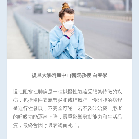
復旦大學附屬中山醫院教授
白春學
慢性阻塞性肺病是一種以慢性氣流受限為特徵的疾
病，包括慢性支氣管炎和或肺氣腫。慢阻肺的病程
呈進行性發展，不完全可逆，若不及時治療，患者
的呼吸功能逐漸下降，嚴重影響勞動能力和生活品
質，最終會因呼吸衰竭而死亡。