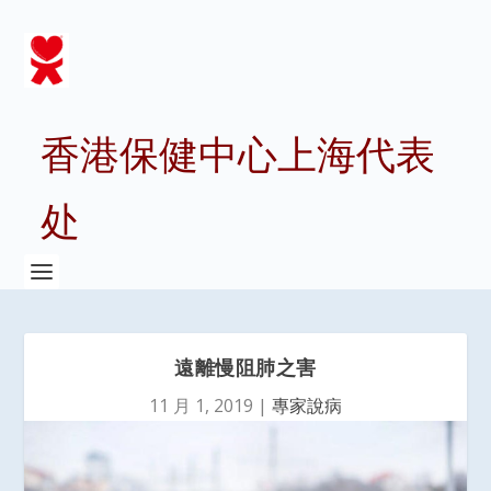
香港保健中心上海代表
处
遠離慢阻肺之害
11 月 1, 2019
|
專家說病