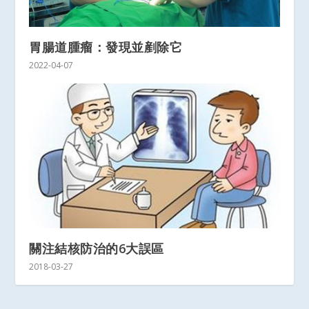
胃腸道腫瘤：發現並剷除它
2022-04-07
關注結核防治的6大誤區
2018-03-27