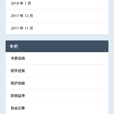
2018 年 1 月
2017 年 12 月
2017 年 11 月
专栏
专家说病
医学进展
医护信箱
防病益寿
协会记事