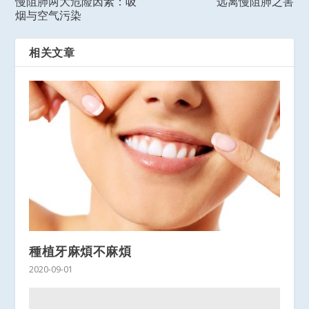
慢阻肺两大危险因素：吸
远离慢阻肺之害
烟与空气污染
相关文章
種植牙麻煩不麻煩
2020-09-01