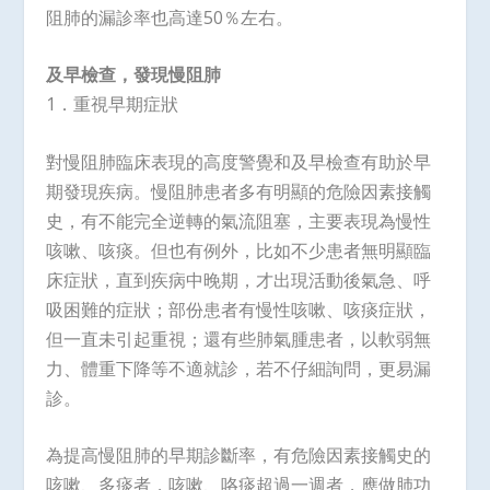
阻肺的漏診率也高達50％左右。
及早檢查，發現慢阻肺
1．重視早期症狀
對慢阻肺臨床表現的高度警覺和及早檢查有助於早
期發現疾病。慢阻肺患者多有明顯的危險因素接觸
史，有不能完全逆轉的氣流阻塞，主要表現為慢性
咳嗽、咳痰。但也有例外，比如不少患者無明顯臨
床症狀，直到疾病中晚期，才出現活動後氣急、呼
吸困難的症狀；部份患者有慢性咳嗽、咳痰症狀，
但一直未引起重視；還有些肺氣腫患者，以軟弱無
力、體重下降等不適就診，若不仔細詢問，更易漏
診。
為提高慢阻肺的早期診斷率，有危險因素接觸史的
咳嗽、多痰者，咳嗽、咯痰超過一週者，應做肺功