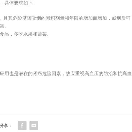
式做起，具体要求如下：
，且其危险度随吸烟的累积剂量和年限的增加而增加，戒烟后可
露。
食品，多吃水果和蔬菜。
应用也是潜在的肾癌危险因素，故应重视高血压的防治和抗高血
分享：