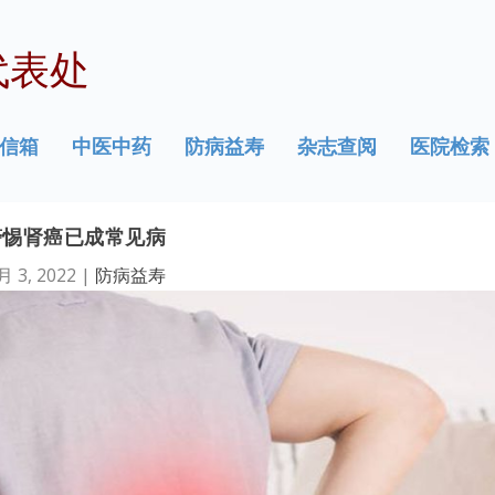
代表处
信箱
中医中药
防病益寿
杂志查阅
医院检索
警惕肾癌已成常见病
月 3, 2022
|
防病益寿