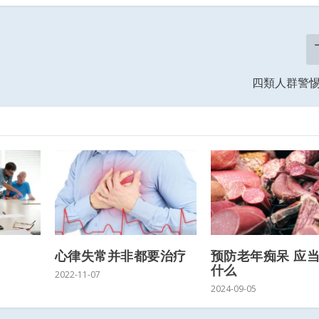
四類人群警
心律失常并非都要治疗
预防老年痴呆 应
什么
2022-11-07
2024-09-05