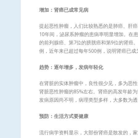
增加：肾癌已成常见病
提起恶性肿瘤，人们比较熟悉的是肺癌、肝癌、
10年间，泌尿系肿瘤的患病率明显增加。在
的前列腺癌、第7位的膀胱癌和第9位的肾癌。
例，近年来已超过每年500例，说明肾癌已成
趋势：逐年增多，发病年轻化
在肾脏的实体肿瘤中，良性很少见，多为恶性
肾脏恶性肿瘤的85%左右。肾癌的高发年龄为
发病原因尚不明，病理类型多样，大多数为透
预防：生活方式要健康
流行病学资料显示，大部份肾癌是散发的，家