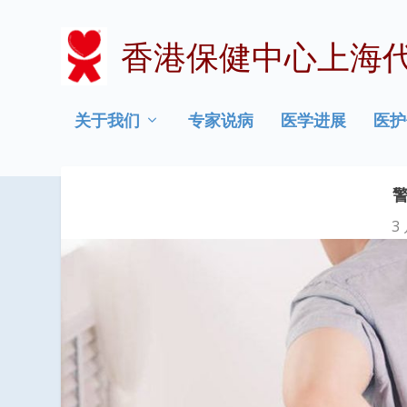
香港保健中心上海
关于我们
专家说病
医学进展
医护
3 