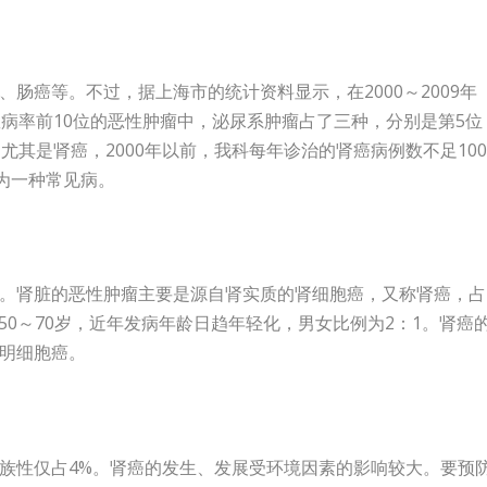
肠癌等。不过，据上海市的统计资料显示，在2000～2009年
患病率前10位的恶性肿瘤中，泌尿系肿瘤占了三种，分别是第5位
尤其是肾癌，2000年以前，我科每年诊治的肾癌病例数不足10
为一种常见病。
。肾脏的恶性肿瘤主要是源自肾实质的肾细胞癌，又称肾癌，占
50～70岁，近年发病年龄日趋年轻化，男女比例为2：1。肾癌
明细胞癌。
族性仅占4%。肾癌的发生、发展受环境因素的影响较大。要预