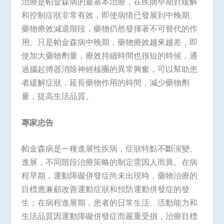
治療是帕金森病的最基本治療，在疾病早期對緩解
和控制症狀非常有效，即使病情已發展到中晚期、
藥物療效減退階段，藥物仍然發揮著不可替代的作
用。只是帕金森病中晚期，藥物療效越來越差，即
使加大藥物劑量，療效持續時間也很短的時候，通
過腦起搏器消除神經核團的異常興奮，可以幫助患
者緩解症狀，延長藥物作用的時間，減少藥物劑
量，提高生活品質。
專家忠告
帕金森病是一種進展性疾病，症狀特點不斷演變、
進展，不同階段治療策略的制定需因人而異。在病
程早期，運動障礙併發症尚未出現時，藥物治療的
目標應兼顧改善運動症狀和預防運動併發症的發
生；在病程進展期，患者的日常生活、活動能力和
生活品質因運動障礙併發症而嚴重受損，治療目標