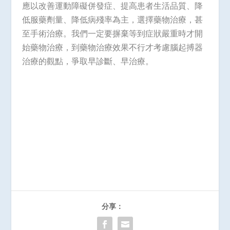
應以改善運動障礙併發症、提高患者生活品質、降
低服藥劑量、降低病殘率為主，選擇藥物治療，甚
至手術治療。我們一定要摒棄等到症狀嚴重時才開
始藥物治療，到藥物治療效果不行才考慮腦起搏器
治療的觀點，爭取早診斷、早治療。
分享：