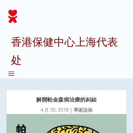
香港保健中心上海代表
处
解開帕金森病治療的糾結
4 月 30, 2018
|
專家說病