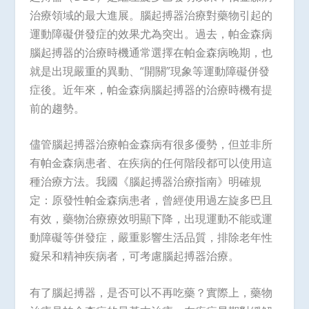
治療領域的最大進展。腦起搏器治療對藥物引起的
運動障礙併發症的效果尤為突出。過去，帕金森病
腦起搏器的治療時機通常選擇在帕金森病晚期，也
就是出現嚴重的異動、“開關”現象等運動障礙併發
症後。近年來，帕金森病腦起搏器的治療時機有提
前的趨勢。
儘管腦起搏器治療帕金森病有很多優勢，但並非所
有帕金森病患者、在疾病的任何階段都可以使用這
種治療方法。我國《腦起搏器治療指南》明確規
定：原發性帕金森病患者，曾經使用過左旋多巴且
有效，藥物治療療效明顯下降，出現運動不能或運
動障礙等併發症，嚴重影響生活品質，排除老年性
癡呆和精神疾病者，可考慮腦起搏器治療。
有了腦起搏器，是否可以不再吃藥？實際上，藥物