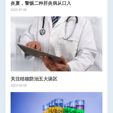
炎夏，警惕二种肝炎病从口入
2023-07-05
关注结核防治五大误区
2023-03-03