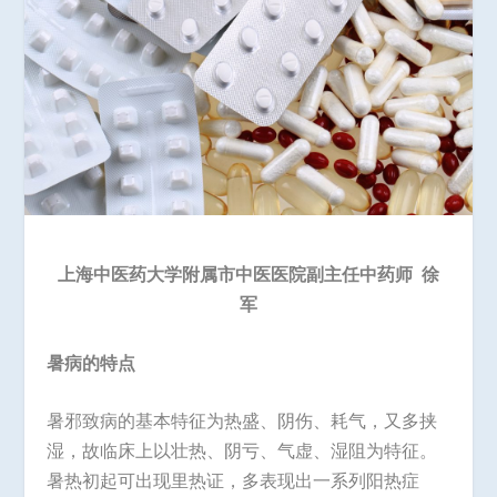
上海中医药大学附属市中医医院副主任中药师
徐
军
暑病的特点
暑邪致病的基本特征为热盛、阴伤、耗气，又多挟
湿，故临床上以壮热、阴亏、气虚、湿阻为特征。
暑热初起可出现里热证，多表现出一系列阳热症