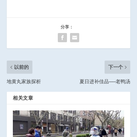
分享：
以前的
下一个
地黄丸家族探析
夏日进补佳品──老鸭汤
相关文章