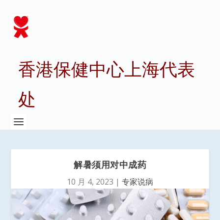
香港保健中心上海代表
处
解暑须用对中成药
10 月 4, 2023
|
专家说病