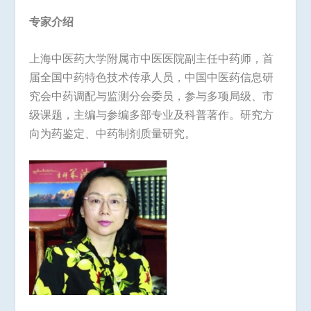
专家介绍
上海中医药大学附属市中医医院副主任中药师，首
届全国中药特色技术传承人员，中国中医药信息研
究会中药调配与监测分会委员，参与多项局级、市
级课题，主编与参编多部专业及科普著作。研究方
向为药鉴定、中药制剂质量研究。