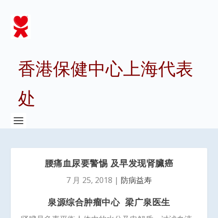
香港保健中心上海代表
处
腰痛血尿要警惕 及早发现肾臟癌
7 月 25, 2018
|
防病益寿
泉源综合肿瘤中心 梁广泉医生