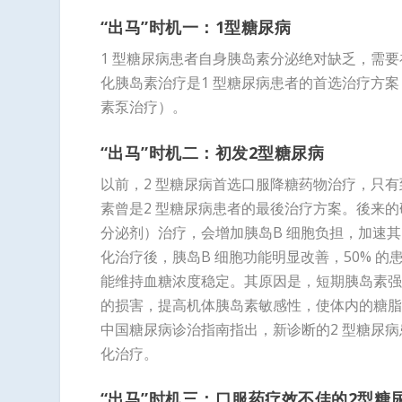
“出马”时机一：
1
型糖尿病
1 型糖尿病患者自身胰岛素分泌绝对缺乏，需要
化胰岛素治疗是1 型糖尿病患者的首选治疗方案
素泵治疗）。
“出马”时机二：初发
2
型糖尿病
以前，2 型糖尿病首选口服降糖药物治疗，只
素曾是2 型糖尿病患者的最後治疗方案。後来
分泌剂）治疗，会增加胰岛B 细胞负担，加速
化治疗後，胰岛B 细胞功能明显改善，50% 
能维持血糖浓度稳定。其原因是，短期胰岛素强
的损害，提高机体胰岛素敏感性，使体内的糖脂
中国糖尿病诊治指南指出，新诊断的2 型糖尿病患
化治疗。
“出马”时机三：口服药疗效不佳的
2
型糖