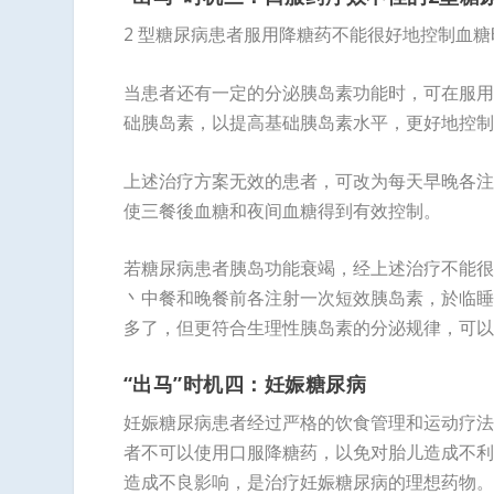
2 型糖尿病患者服用降糖药不能很好地控制血
当患者还有一定的分泌胰岛素功能时，可在服用
础胰岛素，以提高基础胰岛素水平，更好地控制
上述治疗方案无效的患者，可改为每天早晚各注
使三餐後血糖和夜间血糖得到有效控制。
若糖尿病患者胰岛功能衰竭，经上述治疗不能很
丶中餐和晚餐前各注射一次短效胰岛素，於临睡
多了，但更符合生理性胰岛素的分泌规律，可以
“出马”时机四：妊娠糖尿病
妊娠糖尿病患者经过严格的饮食管理和运动疗法
者不可以使用口服降糖药，以免对胎儿造成不利
造成不良影响，是治疗妊娠糖尿病的理想药物。