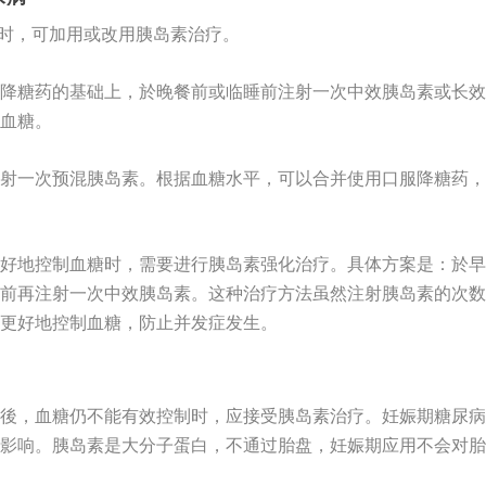
糖时，可加用或改用胰岛素治疗。
降糖药的基础上，於晚餐前或临睡前注射一次中效胰岛素或长效
血糖。
射一次预混胰岛素。根据血糖水平，可以合并使用口服降糖药，
好地控制血糖时，需要进行胰岛素强化治疗。具体方案是：於早
前再注射一次中效胰岛素。这种治疗方法虽然注射胰岛素的次数
更好地控制血糖，防止并发症发生。
後，血糖仍不能有效控制时，应接受胰岛素治疗。妊娠期糖尿病
影响。胰岛素是大分子蛋白，不通过胎盘，妊娠期应用不会对胎