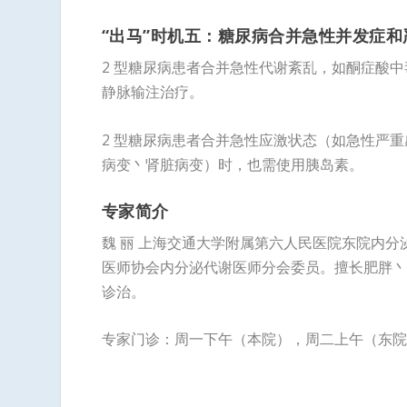
“出马”时机五：糖尿病合并急性并发症
2 型糖尿病患者合并急性代谢紊乱，如酮症酸
静脉输注治疗。
2 型糖尿病患者合并急性应激状态（如急性严
病变丶肾脏病变）时，也需使用胰岛素。
专家简介
魏 丽 上海交通大学附属第六人民医院东院内分
医师协会内分泌代谢医师分会委员。擅长肥胖丶
诊治。
专家门诊：周一下午（本院），周二上午（东院