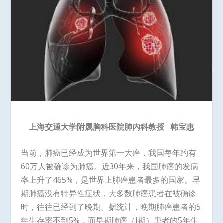
上海交通大学附属胸科医院肺内科教授
韩宝惠
当前，肺癌已经成为世界第一大癌，我国每年约有
60万人被确诊为肺癌。近30年来，我国肺癌的发病
率上升了465%，是世界上肺癌患者最多的国家。早
期肺癌没有特异性症状，大多数肺癌患者在被确诊
时，往往已经到了晚期。据统计，晚期肺癌患者的5
年生存率不到5%，而早期肺癌（I期）患者的5年生