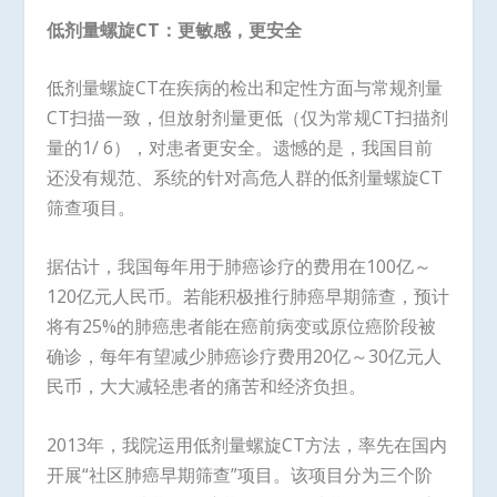
低剂量螺旋
CT
：更敏感，更安全
低剂量螺旋CT在疾病的检出和定性方面与常规剂量
CT扫描一致，但放射剂量更低（仅为常规CT扫描剂
量的1/ 6），对患者更安全。遗憾的是，我国目前
还没有规范、系统的针对高危人群的低剂量螺旋CT
筛查项目。
据估计，我国每年用于肺癌诊疗的费用在100亿～
120亿元人民币。若能积极推行肺癌早期筛查，预计
将有25%的肺癌患者能在癌前病变或原位癌阶段被
确诊，每年有望减少肺癌诊疗费用20亿～30亿元人
民币，大大减轻患者的痛苦和经济负担。
2013年，我院运用低剂量螺旋CT方法，率先在国内
开展“社区肺癌早期筛查”项目。该项目分为三个阶