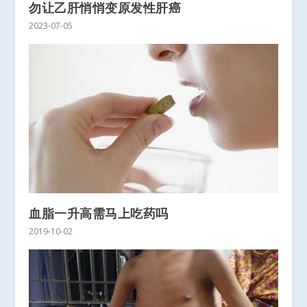
勿让乙肝悄悄变原发性肝癌
2023-07-05
血脂一升高需马上吃药吗
2019-10-02