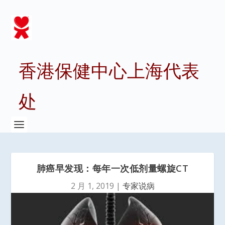
香港保健中心上海代表
处
肺癌早发现：每年一次低剂量螺旋CT
2 月 1, 2019
|
专家说病