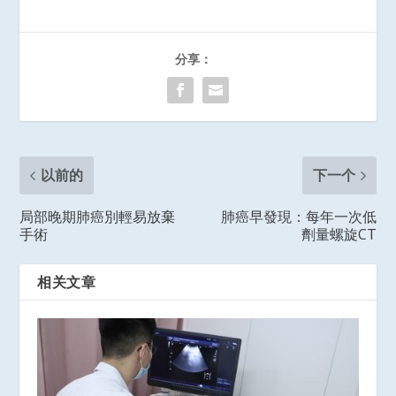
分享：
以前的
下一个
局部晚期肺癌別輕易放棄
肺癌早發現：每年一次低
手術
劑量螺旋CT
相关文章