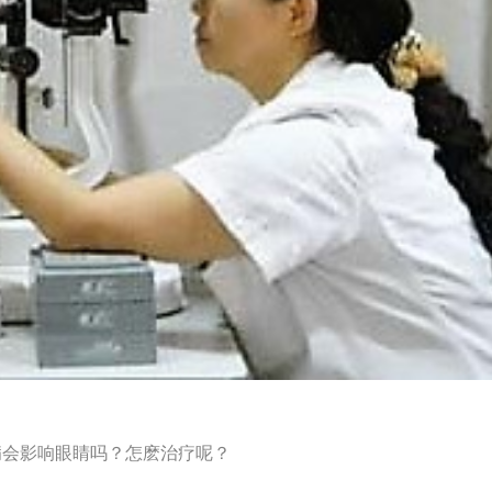
病会影响眼睛吗？怎麽治疗呢？