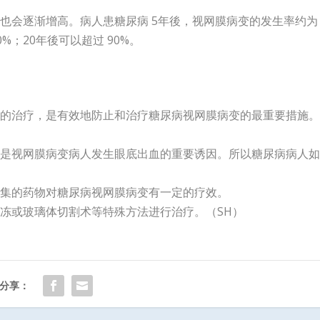
也会逐渐增高。病人患糖尿病 5年後，视网膜病变的发生率约为
80%；20年後可以超过 90%。
根本的治疗，是有效地防止和治疗糖尿病视网膜病变的最重要措施
，也是视网膜病变病人发生眼底出血的重要诱因。所以糖尿病病人
聚集的药物对糖尿病视网膜病变有一定的疗效。
冷冻或玻璃体切割术等特殊方法进行治疗。（SH）
分享：