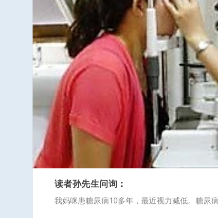
读者孙先生问询：
我妈咪患糖尿病10多年，最近视力减低。糖尿