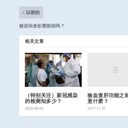
以前的
糖尿病會影響眼睛嗎？
相关文章
验血查肝功能之
（特别关注）新冠感染
意什麽？
的检测知多少？
2017-11-01
2020-08-03