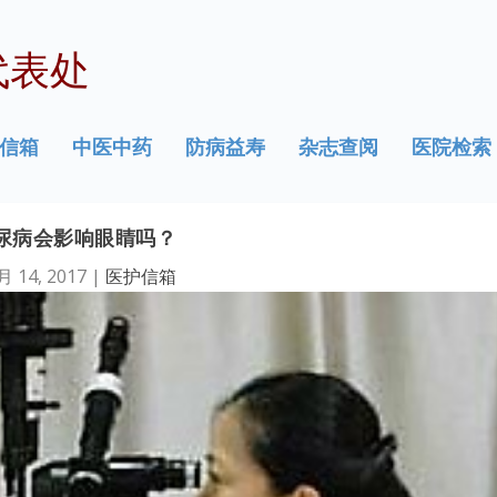
代表处
信箱
中医中药
防病益寿
杂志查阅
医院检索
尿病会影响眼睛吗？
月 14, 2017
|
医护信箱