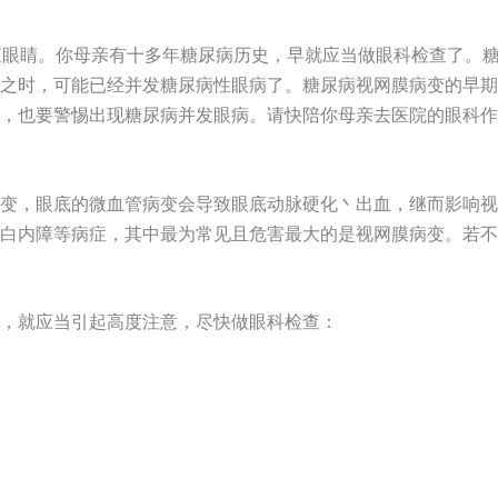
查眼睛。你母亲有十多年糖尿病历史，早就应当做眼科检查了。
之时，可能已经并发糖尿病性眼病了。糖尿病视网膜病变的早期
，也要警惕出现糖尿病并发眼病。请快陪你母亲去医院的眼科作
变，眼底的微血管病变会导致眼底动脉硬化丶出血，继而影响视
白内障等病症，其中最为常见且危害最大的是视网膜病变。若不
，就应当引起高度注意，尽快做眼科检查：