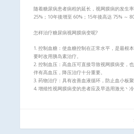
随着糖尿病患者病程的延长，视网膜病的发生率
25%；10年後增至 60%；15年後高达 75% ～ 
怎样治疗糖尿病视网膜病变呢?
1. 控制血糖：使血糖控制在正常水平，是最
要时改用胰岛素治疗。
2. 控制血压：高血压可直接导致视网膜病变
伴有高血压，降压治疗十分重要。
3. 药物治疗：具有改善血液循环，防止血小板
4. 增殖性视网膜病变的患者应及早选用激光丶