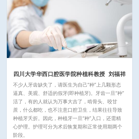
四川大学华西口腔医学院种植科教授
刘福祥
不少人牙齿缺失了，请医生为自己“种”上几颗形态
逼真、美观、舒适的假牙(即种植牙)。牙齿一旦“种”
活了，有的人就认为万事大吉了，啃骨头、咬甘
蔗，什么都吃，也不注意口腔卫生，结果往往导致
种植牙夭折。因此，种植牙一旦“种”入口，还需精
心护理。护理可分为术后恢复期和正常使用期两个
阶段。