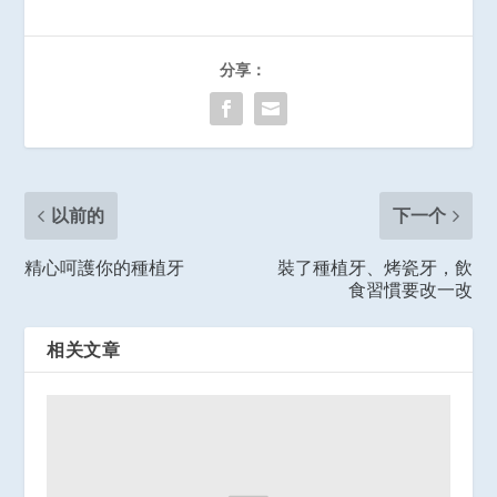
分享：
以前的
下一个
精心呵護你的種植牙
裝了種植牙、烤瓷牙，飲
食習慣要改一改
相关文章