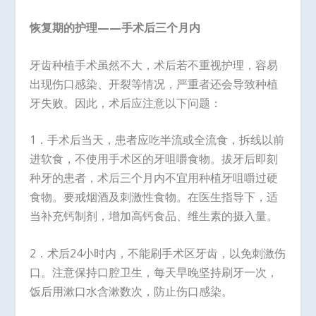
恢复期的护理——手术后三个月内
牙齿种植手术虽然不大，术后若不重视护理，容易
出现伤口感染、开裂等情况，严重者还会导致种植
牙失败。因此，术后应注意以下问题：
1．手术后当天，患者应吃半流或全流食，拆线以前
进软食，不使用手术区的牙咀嚼食物。拔牙后即刻
种牙的患者，术后三个月内不宜用种植牙咀嚼过硬
食物。要戒烟酒及刺激性食物。在医生指导下，适
当补充钙制剂，增加高钙食品、维生素的摄入量。
2．术后24小时内，不能刷手术区牙齿，以免刺激伤
口。注意保持口腔卫生，每天早晚坚持刷牙一次，
饭后用漱口水含漱数次，防止伤口感染。