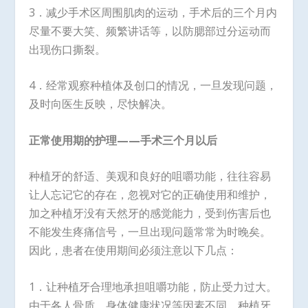
3．减少手术区周围肌肉的运动，手术后的三个月内
尽量不要大笑、频繁讲话等，以防腮部过分运动而
出现伤口撕裂。
4．经常观察种植体及创口的情况，一旦发现问题，
及时向医生反映，尽快解决。
正常使用期的护理——手术三个月以后
种植牙的舒适、美观和良好的咀嚼功能，往往容易
让人忘记它的存在，忽视对它的正确使用和维护，
加之种植牙没有天然牙的感觉能力，受到伤害后也
不能发生疼痛信号，一旦出现问题常常为时晚矣。
因此，患者在使用期间必须注意以下几点：
1．让种植牙合理地承担咀嚼功能，防止受力过大。
由于各人骨质、身体健康状况等因素不同。种植牙