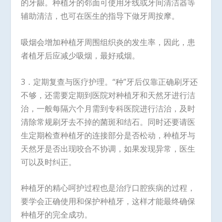
的牙龈。种植牙的邻面可使用牙线或牙间清洁器等
辅助清洁，也可在医生的指导下做牙周按摩。
吸烟会增加种植牙周围组织炎的发生率，因此，患
者植牙后应减少吸烟，最好戒烟。
3．定期复查与医疗护理。“种”牙后仅靠正确刷牙还
不够，还需要定期到医院对种植牙和天然牙进行洁
治，一般每隔六个月需到专科医院进行洁治，及时
清除常规刷牙去不掉的菌斑和结石。同时还要请医
生定期检查种植牙的连接部分是否松动，种植牙与
天然牙是否出现咬合不协调，如果发现异常，医生
可以及时纠正。
种植牙的精心呵护过程也是治疗口腔疾病的过程，
要学会正确使用和保护种植牙，这样才能最终确保
种植牙的完全成功。