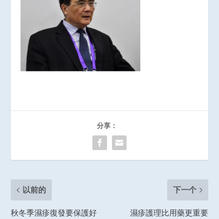
分享：
以前的
下一个
秋冬季濕疹復發要保護好
濕疹護理比用藥更重要