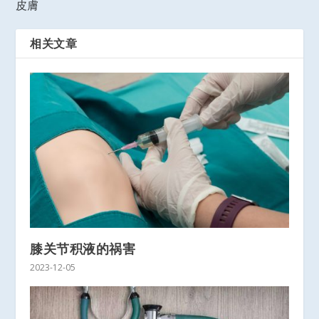
皮膚
相关文章
膝关节积液的祸害
2023-12-05