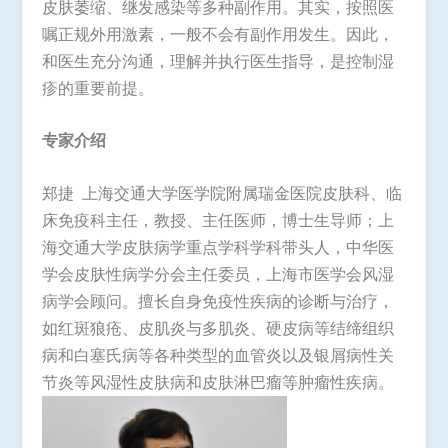
皮肤萎缩、继发感染等多种副作用。其实，按照医
嘱正规外用激素，一般不会有副作用发生。因此，
和医生充分沟通，理解并执行医生指导，是控制湿
疹的重要前提。
专家介绍
郑捷 上海交通大学医学院附属瑞金医院皮肤科、临
床免疫科主任，教授、主任医师，博士生导师；上
海交通大学皮肤病学重点学科学科带头人，中华医
学会皮肤性病学分会主任委员，上海市医学会风湿
病学会顾问。擅长自身免疫性疾病的诊断与治疗，
如红斑狼疮、皮肌炎与多肌炎、硬皮病等结缔组织
病和白塞氏病等各种类型的血管炎以及银屑病性关
节炎等风湿性皮肤病和皮肤淋巴瘤等肿瘤性疾病。