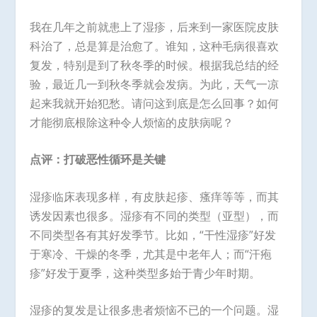
我在几年之前就患上了湿疹，后来到一家医院皮肤
科治了，总是算是治愈了。谁知，这种毛病很喜欢
复发，特别是到了秋冬季的时候。根据我总结的经
验，最近几一到秋冬季就会发病。为此，天气一凉
起来我就开始犯愁。请问这到底是怎么回事？如何
才能彻底根除这种令人烦恼的皮肤病呢？
点评：打破恶性循环是关键
湿疹临床表现多样，有皮肤起疹、瘙痒等等，而其
诱发因素也很多。湿疹有不同的类型（亚型），而
不同类型各有其好发季节。比如，“干性湿疹”好发
于寒冷、干燥的冬季，尤其是中老年人；而“汗疱
疹”好发于夏季，这种类型多始于青少年时期。
湿疹的复发是让很多患者烦恼不已的一个问题。湿