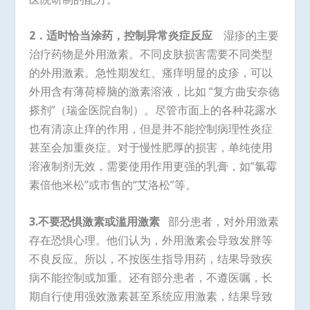
2
．适时恰当涂药，控制异常炎症反应
湿疹的主要
治疗药物是外用激素。不同皮肤损害需要不同类型
的外用激素。急性期发红、瘙痒明显的皮疹，可以
外用含有薄荷樟脑的激素溶液，比如 “复方曲安奈德
搽剂”（瑞金医院自制）。尽管市面上的各种花露水
也有清凉止痒的作用，但是并不能控制病理性炎症
甚至会加重炎症。对于慢性肥厚的损害，单纯使用
溶液制剂无效，需要使用作用更强的乳膏，如“氯霉
素倍他米松”或市售的“艾洛松”等。
3.不要恐惧激素或滥用激素
部分患者，对外用激素
存在恐惧心理。他们认为，外用激素会导致发胖等
不良反应。所以，不按医生指导用药，结果导致疾
病不能控制或加重。还有部分患者，不遵医嘱，长
期自行使用强效激素甚至系统应用激素，结果导致