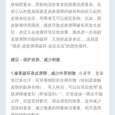
疹病因复杂，而影响湿疹复发的因素也很复杂。目
前公认的复发因素是皮肤屏障的破坏和由此引起的
皮肤炎症反应，而两者又可以相互影响。比如，因
皮肤瘙痒而搔抓，搔抓导致皮肤屏障破坏而发生炎
症，炎症又会使瘙痒等症状加重，搔抓进一步加剧
皮肤屏障功能的破坏，又加剧皮肤炎症……这就是
“搔抓-皮肤屏障破坏-炎症反应”的恶性循环。
建议：保护皮肤、减少刺激
1.
修复破坏表皮屏障，减少外界刺激
在夏季，要避
免过多出汗，应穿着细软的全棉衣物（特别是接触
皮肤的贴身衣物）。等入秋后，可以在浴后使用“皮
肤屏障修复剂（即保湿剂）”。尽管涂抹一两次不能
止痒，但是坚持数次，就会感觉到效果。这对减少
湿疹的复发、减少激素的用量相当重要。也可选用
医院研制的配方。