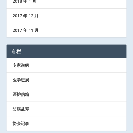
2018 年 1 月
2017 年 12 月
2017 年 11 月
专栏
专家说病
医学进展
医护信箱
防病益寿
协会记事