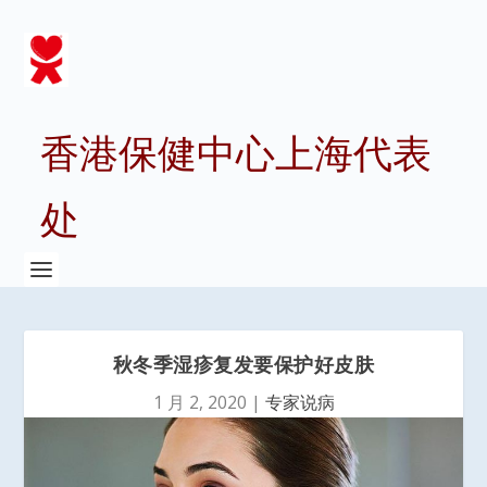
香港保健中心上海代表
处
秋冬季湿疹复发要保护好皮肤
1 月 2, 2020
|
专家说病