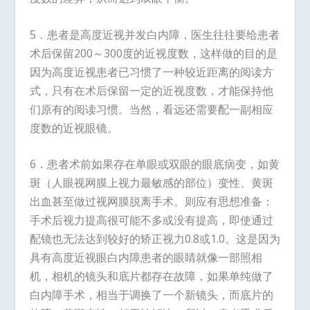
5．患者是高度近视并发白内障，医生往往要给患者
术后保留200～300度的近视度数，这样做的目的是
因为高度近视患者已习惯了一种较近距离的阅读方
式，只有在术后保留一定的近视度数，才能保持他
们原有的阅读习惯。当然，看远还需要配一副相应
度数的近视眼镜。
6．患者术前如果存在单眼或双眼的眼底病变，如黄
斑（人眼视网膜上视力最敏感的部位）变性、黄斑
出血甚至做过视网膜脱离手术。则应有思想准备：
手术后视力提高很可能不多或没有提高，即使通过
配镜也无法达到较好的矫正视力0.8或1.0。这是因为
具有高度近视眼白内障患者的眼睛就像一部照相
机，相机的镜头和底片都存在故障，如果单纯做了
白内障手术，相当于调换了一个新镜头，而底片的