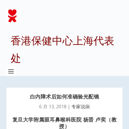
香港保健中心上海代表
处
白内障术后如何准确验光配镜
6 月 13, 2018
|
专家说病
复旦大学附属眼耳鼻喉科医院 杨晋 卢奕（教
授）