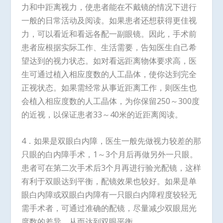
力和中距离视力，使患者能在不戴镜的情况下进行
一般的日常活动及阅读。如果患者还想获得更佳视
力，可以看近和看远各配一副眼镜。因此，手术前
患者应根据实际工作、生活需要，告知医生自己希
望达到的视力状态。如对看远距离物体要求高，医
生可通过植入相应度数的人工晶体，使你达到完全
正视状态。如果需经常从事近距离工作，则医生也
会植入相应度数的人工晶体，为你保留250～300度
的近视，以保证患者33～40米的近距离阅读。
4．如果是双眼白内障，医生一般先做视力较差的那
只眼的白内障手术，1～3个月后再做另外一只眼。
患者可在第二次手术后3个月再进行验光配镜，这样
有利于双眼达到平衡，配镜效果也较好。如果是单
眼白内障或双眼白内障有一只眼白内障程度较轻无
需手术者，可通过准确的配镜，尽量减少双眼屈光
度数的差异，从而达到双眼平衡。