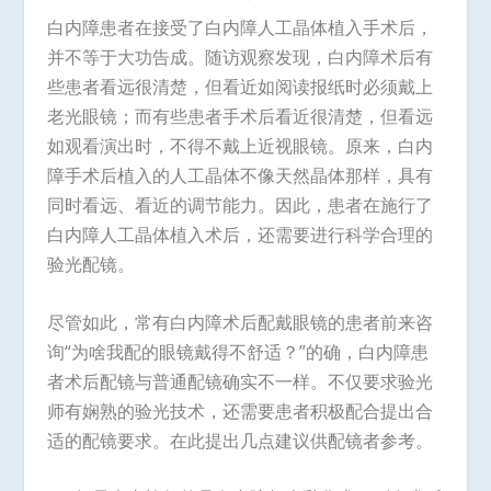
白内障患者在接受了白内障人工晶体植入手术后，
并不等于大功告成。随访观察发现，白内障术后有
些患者看远很清楚，但看近如阅读报纸时必须戴上
老光眼镜；而有些患者手术后看近很清楚，但看远
如观看演出时，不得不戴上近视眼镜。原来，白内
障手术后植入的人工晶体不像天然晶体那样，具有
同时看远、看近的调节能力。因此，患者在施行了
白内障人工晶体植入术后，还需要进行科学合理的
验光配镜。
尽管如此，常有白内障术后配戴眼镜的患者前来咨
询“为啥我配的眼镜戴得不舒适？”的确，白内障患
者术后配镜与普通配镜确实不一样。不仅要求验光
师有娴熟的验光技术，还需要患者积极配合提出合
适的配镜要求。在此提出几点建议供配镜者参考。