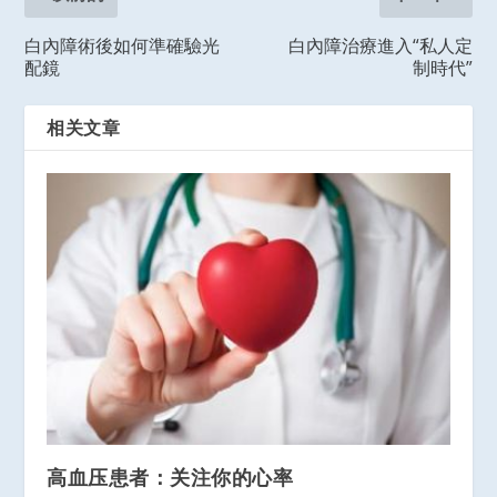
白內障術後如何準確驗光
白內障治療進入“私人定
配鏡
制時代”
相关文章
高血压患者：关注你的心率