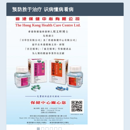
预防胜于治疗 识病懂病看病