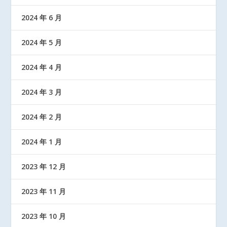
2024 年 6 月
2024 年 5 月
2024 年 4 月
2024 年 3 月
2024 年 2 月
2024 年 1 月
2023 年 12 月
2023 年 11 月
2023 年 10 月