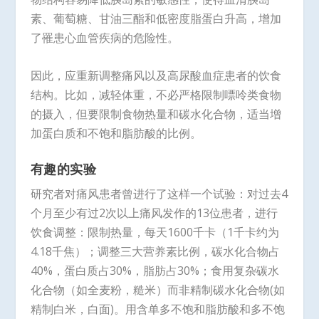
素、葡萄糖、甘油三酯和低密度脂蛋白升高，增加
了罹患心血管疾病的危险性。
因此，应重新调整痛风以及高尿酸血症患者的饮食
结构。比如，减轻体重，不必严格限制嘌呤类食物
的摄入，但要限制食物热量和碳水化合物，适当增
加蛋白质和不饱和脂肪酸的比例。
有趣的实验
研究者对痛风患者曾进行了这样一个试验：对过去4
个月至少有过2次以上痛风发作的13位患者，进行
饮食调整：限制热量，每天1600千卡（1千卡约为
4.18千焦）；调整三大营养素比例，碳水化合物占
40%，蛋白质占30%，脂肪占30%；食用复杂碳水
化合物（如全麦粉，糙米）而非精制碳水化合物(如
精制白米，白面)。用含单多不饱和脂肪酸和多不饱