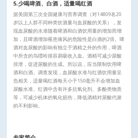
5.少喝啤酒、白酒，适量喝红酒
据美国第三次全国健康与营养调查（对14809名20
岁以上人群不同种类饮酒量与血尿酸的关系），发
现血尿酸的水准随着啤酒和白酒饮用量的增加而增
加，且啤酒增加罹患痛风的危险性是白酒的2倍。啤
酒对血尿酸的影响有独立于酒精之外的作用，啤酒
中所含的鸟嘌呤很容易吸收入血。酒精可减少尿酸
排泄，促进尿酸的生成。所以说，应当限制饮用啤
酒和白酒。调查发现，血尿酸水准与红酒饮用量呈
负相关，适量喝红酒每天小于150毫升不会增加血
尿酸水准。红酒中含有许多抗氧化剂、多酚类物质
等，可减少机体的氧化损伤，降低酒精对尿酸代谢
的不利影响。
专家简介