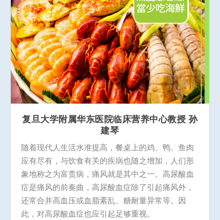
复旦大学附属华东医院临床营养中心教授 孙
建琴
随着现代人生活水准提高，餐桌上的鸡、鸭、鱼肉
应有尽有，与饮食有关的疾病也随之增加，人们形
象地称之为富贵病，痛风就是其中之一。高尿酸血
症是痛风的前奏曲，高尿酸血症除了引起痛风外，
还常合并高血压或血脂紊乱、糖耐量异常等。因
此，对高尿酸血症也应引起足够重视。