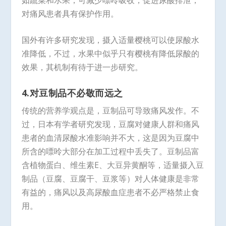
对痛风患者具有保护作用。
国外有许多研究发现，摄入适量樱桃可以使尿酸水
准降低，不过，水果中似乎只有樱桃有降低尿酸的
效果，其机制有待于进一步研究。
4.对豆制品不必敬而远之
传统的营养学观点是，豆制品可导致痛风发作。不
过，日本有学者研究发现，豆腐对健康人群和痛风
患者的血清尿酸水准影响并不大，这是因为豆腐中
所含的嘌呤大部分在加工过程中丢失了。豆制品富
含植物蛋白、维生素E、大豆异黄酮等，适量摄入豆
制品（豆腐、豆腐干、豆浆等）对人体健康是非常
有益的，痛风以及高尿酸血症患者不必严格禁止食
用。