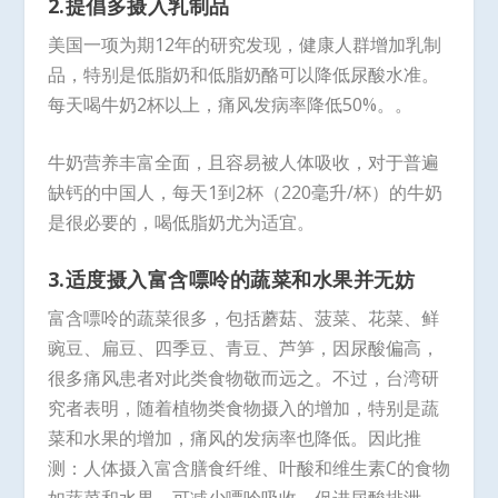
2.提倡多摄入乳制品
美国一项为期12年的研究发现，健康人群增加乳制
品，特别是低脂奶和低脂奶酪可以降低尿酸水准。
每天喝牛奶2杯以上，痛风发病率降低50%。。
牛奶营养丰富全面，且容易被人体吸收，对于普遍
缺钙的中国人，每天1到2杯（220毫升/杯）的牛奶
是很必要的，喝低脂奶尤为适宜。
3.适度摄入富含嘌呤的蔬菜和水果并无妨
富含嘌呤的蔬菜很多，包括蘑菇、菠菜、花菜、鲜
豌豆、扁豆、四季豆、青豆、芦笋，因尿酸偏高，
很多痛风患者对此类食物敬而远之。不过，台湾研
究者表明，随着植物类食物摄入的增加，特别是蔬
菜和水果的增加，痛风的发病率也降低。因此推
测：人体摄入富含膳食纤维、叶酸和维生素C的食物
如蔬菜和水果，可减少嘌呤吸收，促进尿酸排泄，