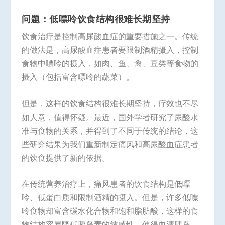
问题：低嘌呤饮食结构很难长期坚持
饮食治疗是控制高尿酸血症的重要措施之一。传统
的做法是，高尿酸血症患者要限制酒精摄入，控制
食物中嘌呤的摄入，如肉、鱼、禽、豆类等食物的
摄入（包括富含嘌呤的蔬菜）。
但是，这样的饮食结构很难长期坚持，疗效也不尽
如人意，值得怀疑。最近，国外学者研究了尿酸水
准与食物的关系，并得到了不同于传统的结论，这
些研究结果为我们重新制定痛风和高尿酸血症患者
的饮食提供了新的依据。
在传统营养治疗上，痛风患者的饮食结构是低嘌
呤、低蛋白质和限制酒精的摄入。但是，许多低嘌
呤食物却富含碳水化合物和饱和脂肪酸，这样的食
物结构容易降低胰岛素的敏感性，使得血清胰岛