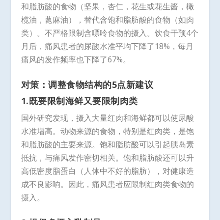
和脂肪酸的食物（坚果，杏仁，花生或花生酱，橄
榄油，蓖麻油），替代含饱和脂肪酸的食物（如肉
类）。不严格限制含嘌呤食物的摄入。饮食干预4个
月后，痛风患者的尿酸水准平均下降了18%，每月
痛风的发作频率也下降了67%。
对策：调整食物结构的5点新建议
1.既要限制海鲜又要限制肉类
国外研究发现，摄入大量红肉和海鲜都可以使尿酸
水准增高。动物来源的食物，特别是红肉类，是饱
和脂肪酸的主要来源。饱和脂肪酸可以引起胰岛素
抵抗，与痛风发作密切相关。饱和脂肪酸还可以升
高低密度脂蛋白（人体中不好的脂肪），对健康造
成不良影响。因此，痛风患者应限制红肉类食物的
摄入。