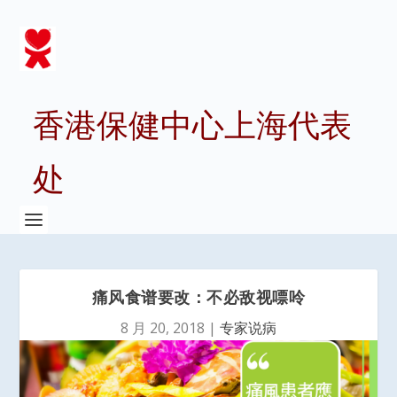
香港保健中心上海代表
处
痛风食谱要改：不必敌视嘌呤
8 月 20, 2018
|
专家说病