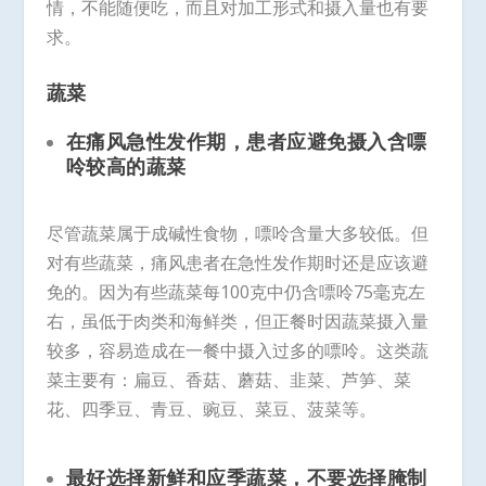
情，不能随便吃，而且对加工形式和摄入量也有要
求。
蔬菜
在痛风急性发作期，患者应避免摄入含嘌
呤较高的蔬菜
尽管蔬菜属于成碱性食物，嘌呤含量大多较低。但
对有些蔬菜，痛风患者在急性发作期时还是应该避
免的。因为有些蔬菜每100克中仍含嘌呤75毫克左
右，虽低于肉类和海鲜类，但正餐时因蔬菜摄入量
较多，容易造成在一餐中摄入过多的嘌呤。这类蔬
菜主要有：扁豆、香菇、蘑菇、韭菜、芦笋、菜
花、四季豆、青豆、豌豆、菜豆、菠菜等。
最好选择新鲜和应季蔬菜，不要选择腌制