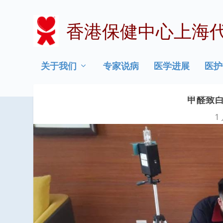
香港保健中心上海
关于我们
专家说病
医学进展
医护
甲醛致
1 