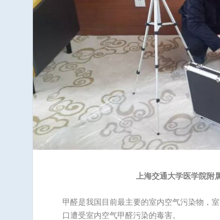
上海交通大学医学院附属
甲醛是我国目前最主要的室内空气污染物，室
口遭受室内空气甲醛污染的毒害。