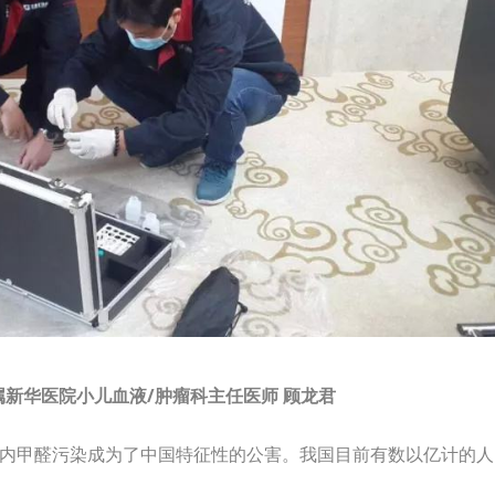
新华医院小儿血液/肿瘤科主任医师 顾龙君
内甲醛污染成为了中国特征性的公害。我国目前有数以亿计的人