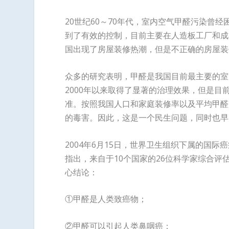
20世纪60～70年代，室内空气甲醛污染曾
到了有效的控制，目前主要在人造板工厂和成
国出现了房屋装修热潮，但是不正确的房屋装
众多的研究表明，甲醛是我国目前最主要的室
2000年以来取得了显著的治理效果，但是目
准。按照我国人口和家庭装修率以及平均甲醛
的毒害。因此，这是一个民生问题，同时也早
2004年6月15日，世界卫生组织下属的国
指出，来自于10个国家的26位科学家综合
心结论：
①甲醛是人类致癌物；
②甲醛可以引起人类鼻咽癌；