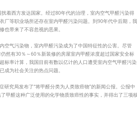
经困扰着西方发达国家。经过80年代的治理，室内空气甲醛污染得
衣厂等职业场所还存在室内甲醛污染问题。到90年代中后期，
修也带来了不容忽视的恶果。
内空气污染物，室内甲醛污染成为了中国特征性的公害。尽管
前仍然有30％～60％新装修的房屋室内甲醛浓度超过国家安全标
超标率计算，我国目前有数以亿计的人口遭受室内空气甲醛污染
已成为社会关注的热点问题。
际癌症研究局发布了“将甲醛分类为人类致癌物”的新闻公报。公报中
评估了甲醛这种广泛使用的化学物质致癌性的事实，并得出了三项