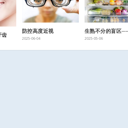
防控高度近视
生熟不分的盲区─
牙齿
2025-06-04
2025-05-06