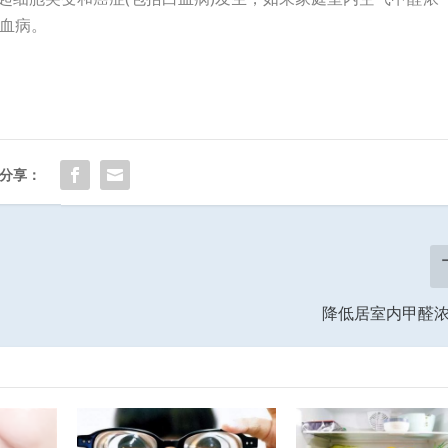
血病。
分享：
降低居室内甲醛