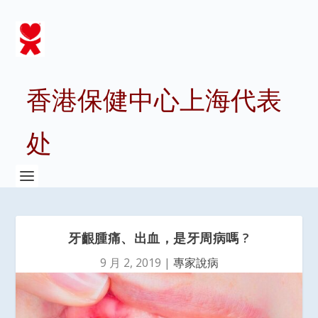
香港保健中心上海代表
处
牙齦腫痛、出血，是牙周病嗎 ?
9 月 2, 2019
|
專家說病