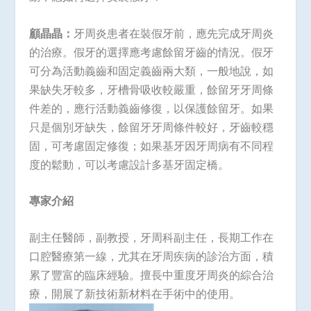
顧晶晶：
牙周炎患者在裝假牙前，應先完成牙周炎
的治療。假牙的選擇應考慮餘留牙齒的情況。假牙
可分為活動義齒和固定義齒兩大類，一般地說，如
果缺失牙較多，牙槽骨吸收較嚴重，餘留牙牙周條
件差的，應行活動義齒修復，以保護餘留牙。如果
只是個別牙缺失，餘留牙牙周條件較好，牙齒較穩
固，可考慮固定修復；如果基牙因牙周病有不同程
度的鬆動，可以考慮設計多基牙固定橋。
專家介紹
副主任醫師，副教授，牙周科副主任，長期工作在
口腔醫療第一線，尤其在牙周疾病的診治方面，積
累了豐富的臨床經驗。擅長中重度牙周炎的綜合治
療，開展了新技術新材料在手術中的使用。