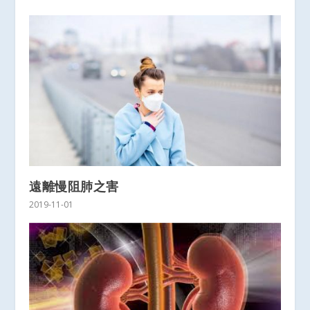
遠離慢阻肺之害
2019-11-01