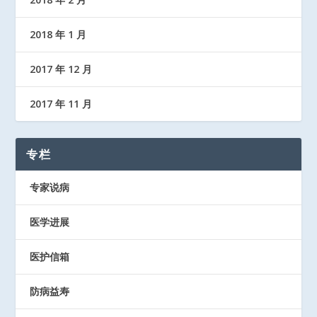
2018 年 1 月
2017 年 12 月
2017 年 11 月
专栏
专家说病
医学进展
医护信箱
防病益寿