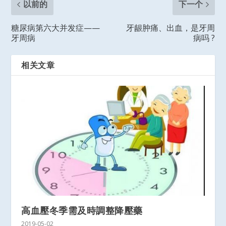
以前的
下一个
糖尿病第六大并发症——
牙龈肿痛、出血，是牙周
牙周病
病吗 ?
相关文章
高血壓冬季需及時調整降壓藥
2019-05-02