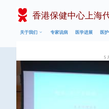
香港保健中心上海
关于我们
专家说病
医学进展
医护
5 