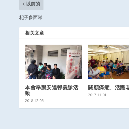
以前的
杞子多面睇
相关文章
本會舉辦安達邨義診活
關顧痛症、活躍
動
2017-11-01
2018-12-06