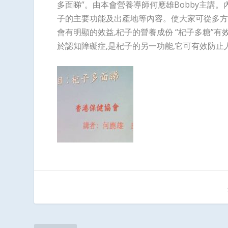
多面睇”。由本會營養導師何應雄Bobby主講
子的主要功能及出產地等內容。使大家可從多方
會有明顯的效益,杞子的營養成份 “杞子多糖”有
於認知障礙症,是杞子的另一功能,它可有效防止