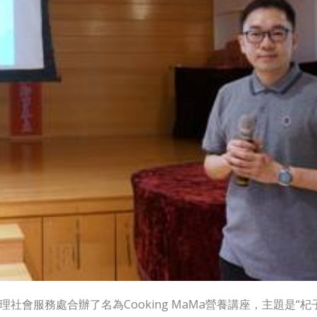
理社會服務處合辦了名為Cooking MaMa營養講座，主題是“杞