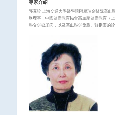
專家介紹
郭冀珍 上海交通大學醫學院附屬瑞金醫院高血
務理事，中國健康教育協會高血壓健康教育（上
壓合併糖尿病，以及高血壓併發腦、腎損害的診