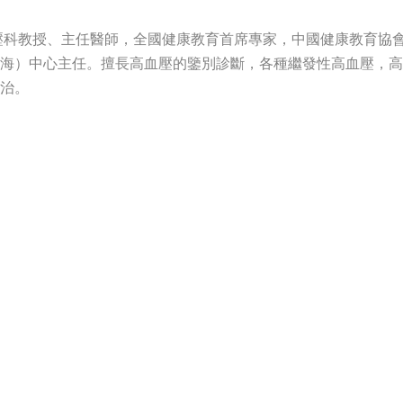
壓科教授、主任醫師，全國健康教育首席專家，中國健康教育協
海）中心主任。擅長高血壓的鑒別診斷，各種繼發性高血壓，高
治。