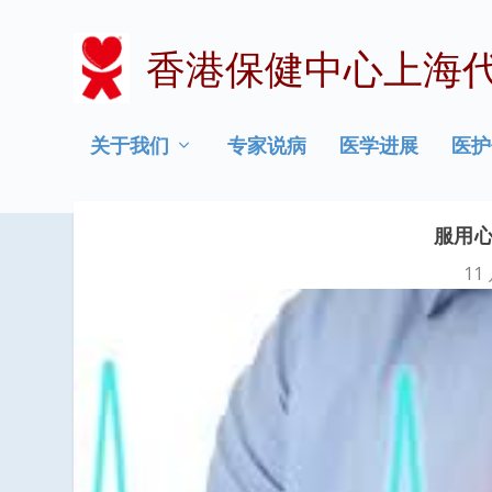
香港保健中心上海
关于我们
专家说病
医学进展
医护
服用
11 