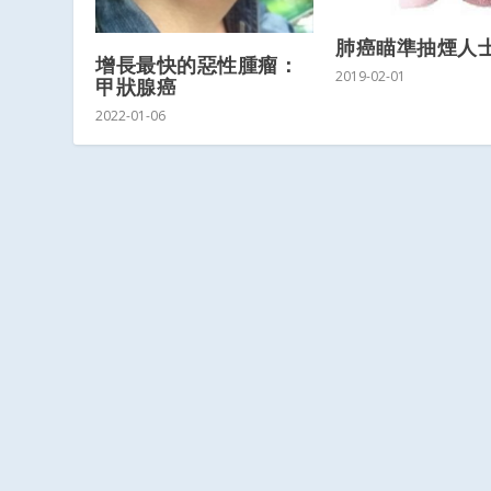
肺癌瞄準抽煙人
增長最快的惡性腫瘤：
2019-02-01
甲狀腺癌
2022-01-06