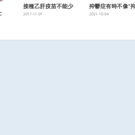
接種乙肝疫苗不能少
抑鬱症有時不像“抑
士
2017-11-01
2021-10-04