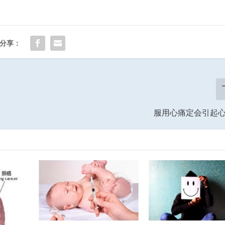
分享：
服用心痛定会引起