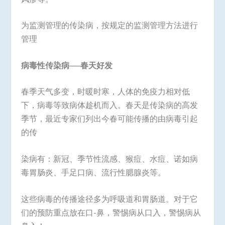
为监测管理的传染病，按规定的监测管理方法进行
管理
病毒性传染病──春天好发
春季天气多变，时暖时寒，人体的免疫力相对低
下，病毒等致病体趁机而入。春天是传染病的高发
季节，最近专家们列出今春可能传播的由病毒引起
的传
染病有：新冠、季节性流感、猴痘、水痘、诺如病
毒胃肠炎、手足口病、流行性腮腺炎等。
这些病毒的传播途径多为呼吸道和胃肠道。对于它
们的预防重点放在口-鼻，警惕病从口入，警惕病从