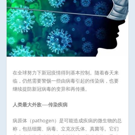
在全球努力下新冠疫情得到基本控制。随着春天来
临，仍然需要警惕一些由病毒引起的传染病，也要
继续提防新冠病毒的变异和再传播。
人类最大外敌──传染疾病
病原体（pathogen）是可能造成疾病的微生物的总
称，包括细菌、病毒、立克次氏体、真菌等。它们