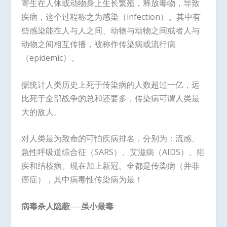
寄生在人体或动物身上生长繁殖，释放毒物，导致
疾病，这个过程称之为感染（infection）。其中有
些感染能在人与人之间、动物与动物之间或者人与
动物之间相互传播，被称作传染病或流行病
（epidemic）。
据统计人类历史上死于传染病的人数超过一亿，远
比死于全部战争的总和还要多，传染病可谓人类最
大的敌人。
对人类最为致命的可怕疾病排名，分别为：流感、
急性呼吸道综合征（SARS）、艾滋病（AIDS）、疟
疾和结核病。现在加上新冠。全都是传染病（并非
癌症），其中病毒性传染病为最！
病毒杀人隐蔽──虽小最毒