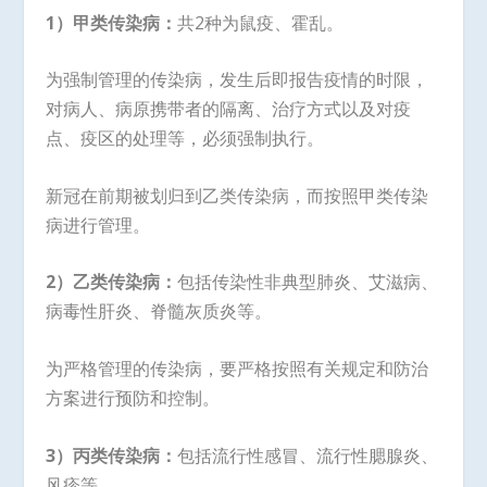
1
）甲类传染病：
共2种为鼠疫、霍乱。
为强制管理的传染病，发生后即报告疫情的时限，
对病人、病原携带者的隔离、治疗方式以及对疫
点、疫区的处理等，必须强制执行。
新冠在前期被划归到乙类传染病，而按照甲类传染
病进行管理。
2
）乙类传染病：
包括传染性非典型肺炎、艾滋病、
病毒性肝炎、脊髓灰质炎等。
为严格管理的传染病，要严格按照有关规定和防治
方案进行预防和控制。
3
）丙类传染病：
包括流行性感冒、流行性腮腺炎、
风疹等。