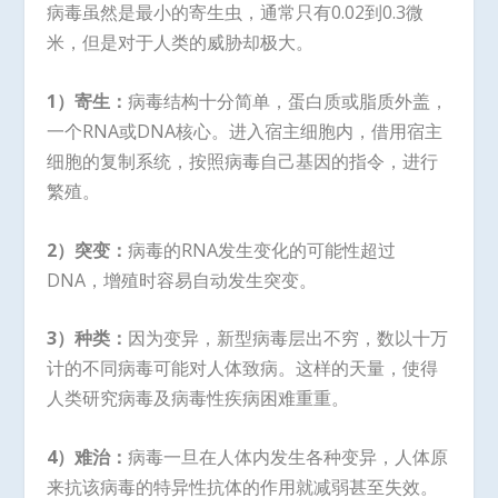
病毒虽然是最小的寄生虫，通常只有0.02到0.3微
米，但是对于人类的威胁却极大。
1
）寄生：
病毒结构十分简单，蛋白质或脂质外盖，
一个RNA或DNA核心。进入宿主细胞内，借用宿主
细胞的复制系统，按照病毒自己基因的指令，进行
繁殖。
2
）突变：
病毒的RNA发生变化的可能性超过
DNA，增殖时容易自动发生突变。
3
）种类：
因为变异，新型病毒层出不穷，数以十万
计的不同病毒可能对人体致病。这样的天量，使得
人类研究病毒及病毒性疾病困难重重。
4
）难治：
病毒一旦在人体内发生各种变异，人体原
来抗该病毒的特异性抗体的作用就减弱甚至失效。