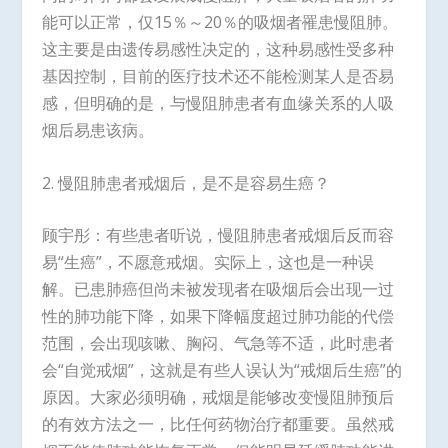
能可以正常，仅15％～20％的吸烟者罹患慢阻肺。
这主要是由遗传易感性决定的，这种易感性受多种
基因控制，目前的医疗技术还不能检测某人是否易
感，但明确的是，与慢阻肺患者有血缘关系的人吸
烟后易患该病。
2. 慢阻肺患者戒烟后，是不是容易生癌？
顾宇彤：有些患者听说，慢阻肺患者戒烟后反而容
易“生癌”，不愿意戒烟。实际上，这也是一种误
解。已患肺癌但尚未被发现者在吸烟后会出现一过
性的肺功能下降，如果下降幅度超过肺功能的代偿
范围，会出现咳嗽、胸闷、气急等不适，此时患者
会“自觉戒烟”，这就是有些人误认为“戒烟后生癌”的
原因。大家必须明确，戒烟是能够改变慢阻肺预后
的有效方法之一，比任何药物治疗都重要。虽然戒