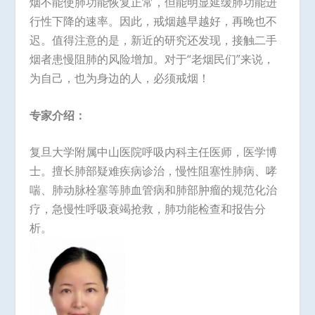
烟不能使肺功能恢复正常，但能明显延缓肺功能进
行性下降的速率。因此，戒烟越早越好，再晚也不
迟。值得注意的是，新近的研究还发现，接触二手
烟者患慢阻肺的风险增加。对于“老烟民们”来说，
为自己，也为身边的人，必须戒烟！
专家介绍：
复旦大学附属中山医院呼吸内科主任医师，医学博
士。擅长肺部疑难疾病诊治，慢性阻塞性肺病、哮
喘、肺动脉栓塞等肺血管病和肺部肿瘤的规范化治
疗，急慢性呼吸衰竭抢救，肺功能检查和报告分
析。