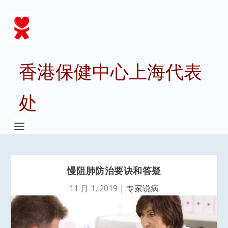
香港保健中心上海代表
处
慢阻肺防治要诀和答疑
11 月 1, 2019
|
专家说病