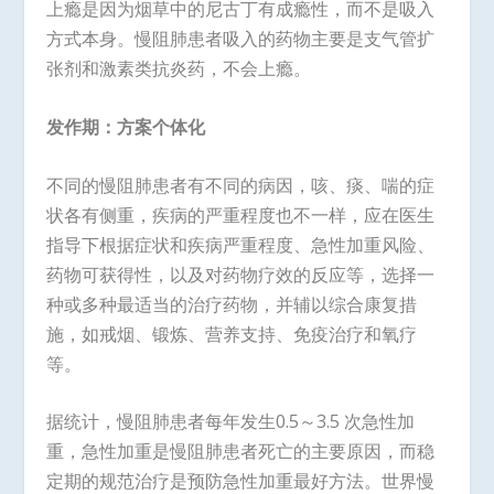
上瘾是因为烟草中的尼古丁有成瘾性，而不是吸入
方式本身。慢阻肺患者吸入的药物主要是支气管扩
张剂和激素类抗炎药，不会上瘾。
发作期：方案个体化
不同的慢阻肺患者有不同的病因，咳、痰、喘的症
状各有侧重，疾病的严重程度也不一样，应在医生
指导下根据症状和疾病严重程度、急性加重风险、
药物可获得性，以及对药物疗效的反应等，选择一
种或多种最适当的治疗药物，并辅以综合康复措
施，如戒烟、锻炼、营养支持、免疫治疗和氧疗
等。
据统计，慢阻肺患者每年发生0.5～3.5 次急性加
重，急性加重是慢阻肺患者死亡的主要原因，而稳
定期的规范治疗是预防急性加重最好方法。世界慢