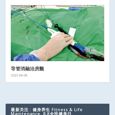
导管消融治房颤
2023-06-08
最新关注 : 健身养生 Fitness & Life
Maintenance, 8.8全民健身日