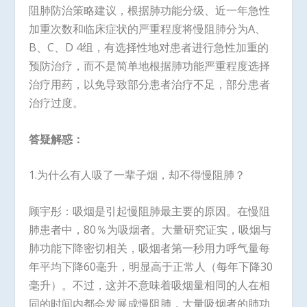
阻肺防治策略建议，根据肺功能分级、近一年急性
加重次数和临床症状的严重程度将慢阻肺分为A、
B、C、D 4组，有选择性地对患者进行急性加重的
预防治疗，而不是简单地根据肺功能严重程度选择
治疗用药，以免导致部分患者治疗不足，部分患者
治疗过度。
答疑解惑：
1.为什么有人吸了一辈子烟，却不得慢阻肺？
顾宇彤：吸烟是引起慢阻肺最主要的原因。在慢阻
肺患者中，80％为吸烟者。大量研究证实，吸烟与
肺功能下降密切相关，吸烟者第一秒用力呼气量每
年平均下降60毫升，明显高于正常人（每年下降30
毫升）。不过，这并不意味着吸烟量相同的人在相
同的时间内都会发展成慢阻肺，大量吸烟者的肺功