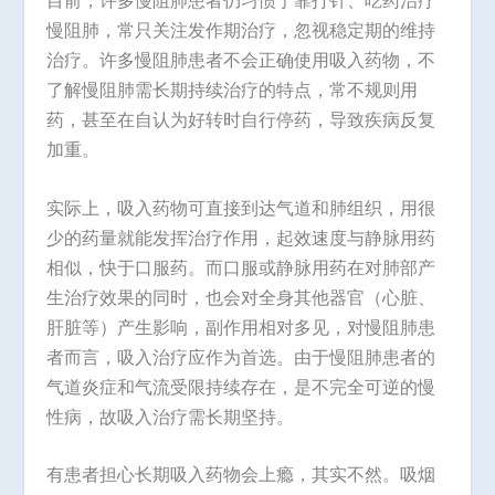
目前，许多慢阻肺患者仍习惯于靠打针、吃药治疗
慢阻肺，常只关注发作期治疗，忽视稳定期的维持
治疗。许多慢阻肺患者不会正确使用吸入药物，不
了解慢阻肺需长期持续治疗的特点，常不规则用
药，甚至在自认为好转时自行停药，导致疾病反复
加重。
实际上，吸入药物可直接到达气道和肺组织，用很
少的药量就能发挥治疗作用，起效速度与静脉用药
相似，快于口服药。而口服或静脉用药在对肺部产
生治疗效果的同时，也会对全身其他器官（心脏、
肝脏等）产生影响，副作用相对多见，对慢阻肺患
者而言，吸入治疗应作为首选。由于慢阻肺患者的
气道炎症和气流受限持续存在，是不完全可逆的慢
性病，故吸入治疗需长期坚持。
有患者担心长期吸入药物会上瘾，其实不然。吸烟