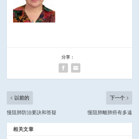
分享：
以前的
下一个
慢阻肺防治要訣和答疑
慢阻肺離肺癌有多遠
相关文章