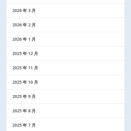
2026 年 3 月
2026 年 2 月
2026 年 1 月
2025 年 12 月
2025 年 11 月
2025 年 10 月
2025 年 9 月
2025 年 8 月
2025 年 7 月