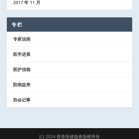
2017 年 11 月
专栏
专家说病
医学进展
医护信箱
防病益寿
协会记事
(c) 2024 香港保健協會版權所有