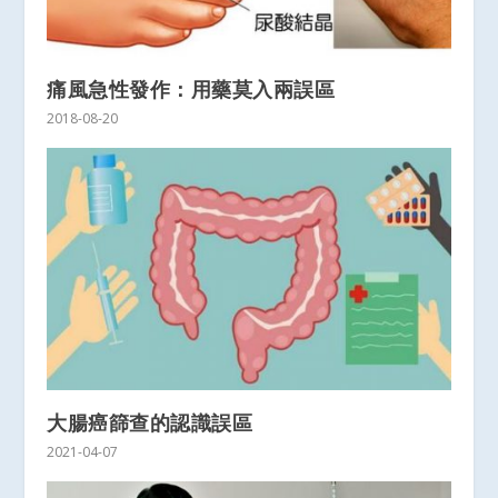
痛風急性發作：用藥莫入兩誤區
2018-08-20
大腸癌篩查的認識誤區
2021-04-07