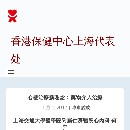
香港保健中心上海代表
处
心梗治療新理念：藥物介入治療
11 月 1, 2017
|
專家說病
上海交通大學醫學院附屬仁濟醫院心內科 何
奔