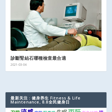
診斷腎結石哪種檢查最合適
2021-03-04
最新关注 : 健身养生 Fitness & Life
Maintenance, 8.8全民健身日
流感
丙肝