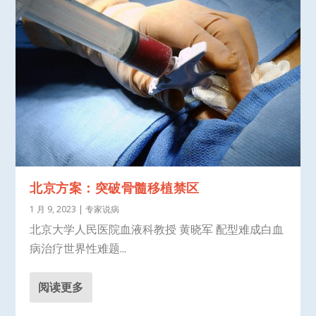
北京方案：突破骨髓移植禁区
1 月 9, 2023
|
专家说病
北京大学人民医院血液科教授 黄晓军 配型难成白血
病治疗世界性难题...
阅读更多