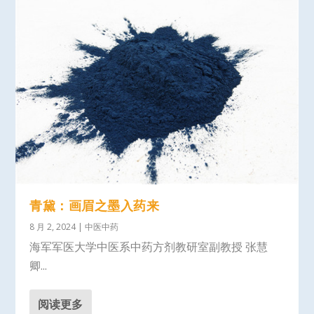
青黛：画眉之墨入药来
8 月 2, 2024
|
中医中药
海军军医大学中医系中药方剂教研室副教授 张慧
卿...
阅读更多