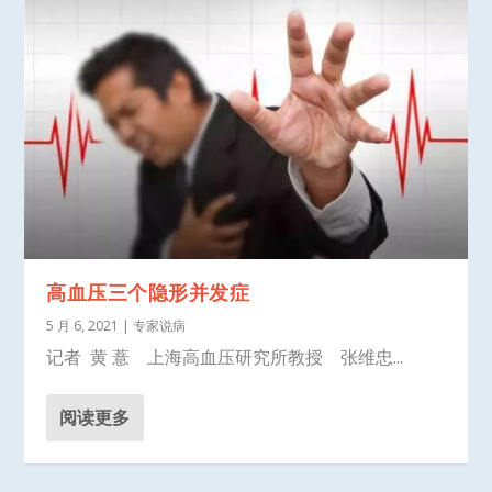
高血压三个隐形并发症
5 月 6, 2021
|
专家说病
记者 黄 薏 上海高血压研究所教授 张维忠...
阅读更多