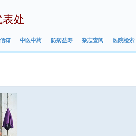
代表处
信箱
中医中药
防病益寿
杂志查阅
医院检索