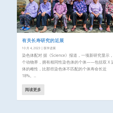
有关长寿研究的近展
10 月 4, 2023
|
医学进展
染色体配对 据《Science》报道，一项新研究显示
个动物界，拥有相同性染色体的个体——包括双 X 
体的雌性，比那些染色体不匹配的个体寿命长近
18%。...
阅读更多