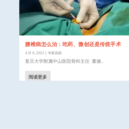
腰椎病怎么治：吃药、微创还是传统手术
4 月 6, 2023
|
专家说病
复旦大学附属中山医院骨科主任 董健...
阅读更多