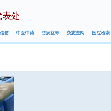
代表处
信箱
中医中药
防病益寿
杂志查阅
医院检索