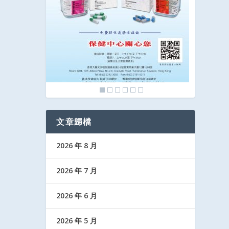
文章歸檔
2026 年 8 月
2026 年 7 月
2026 年 6 月
2026 年 5 月