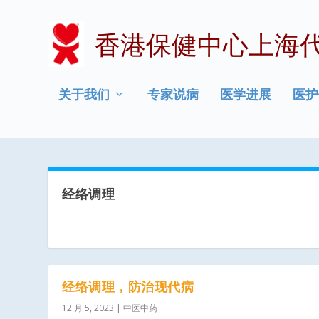
香港保健中心上海
关于我们
专家说病
医学进展
医护
经络调理
经络调理，防治现代病
12 月 5, 2023
|
中医中药