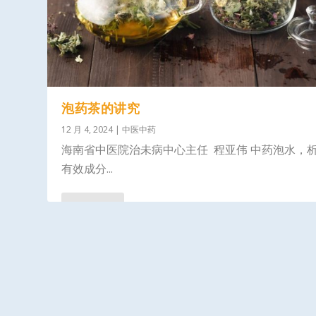
泡药茶的讲究
12 月 4, 2024
|
中医中药
海南省中医院治未病中心主任 程亚伟 中药泡水，
有效成分...
阅读更多